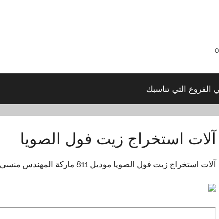
ي الفروع التي تناسبك
آلات استخراج زيت فول الصويا
آلات استخراج زيت فول الصويا موديل 811 ماركة المهندس منسى