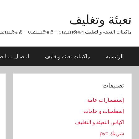
Ski
t
تعبئة وتغليف
conten
ماكينات التعبئة والتغليف 01211116954 – 01211116956 – 01211116958
الرئيسية
ماكينات تعبئة وتغليف
اتـصـل بـنـا ف
تصنيفات
إستفسارات عامة
إسطمبات و خامات
اكياس التعبئة و التغليف
شرينك pvc