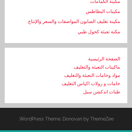
مكينة الكمامات
مكينات البطاطس
مكينة تغليف الصابون المواصفات والسعر والإنتاج
مكنة تعبئة كحول طبي
الصفحة الرئيسية
ماكينات التعبئة والتغليف
مواد وخامات التعبئة والتغليف
خامات و رولات اكياس التغليف
طبات اندكشن سيل
WordPress Theme: Donovan by ThemeZee.