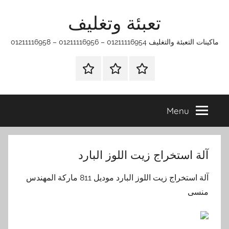
Ski
تعبئة وتغليف
t
conten
ماكينات التعبئة والتغليف 01211116954 – 01211116956 – 01211116958
الرئيسية
ماكينات
اتـصـل
تعبئة
بـنـا
وتغليف
في
Menu
الفروع
التي
تناسبك
آلة استخراج زيت اللوز البارد
آلة استخراج زيت اللوز البارد موديل 811 ماركة المهندس
منسى