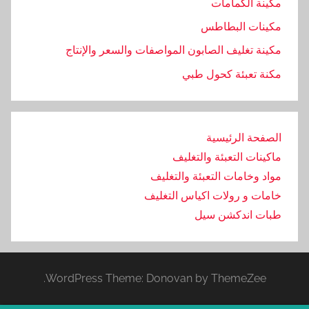
مكينة الكمامات
مكينات البطاطس
مكينة تغليف الصابون المواصفات والسعر والإنتاج
مكنة تعبئة كحول طبي
الصفحة الرئيسية
ماكينات التعبئة والتغليف
مواد وخامات التعبئة والتغليف
خامات و رولات اكياس التغليف
طبات اندكشن سيل
WordPress Theme: Donovan by ThemeZee.