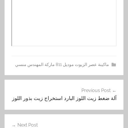
ماكينة عصر الزيوت موديل 811 ماركة المهندس منسي
آ
تصفّح
ل
Previous Post
المقالات
ة
آلة ضغط زيت اللوز البارد استخراج زيت بذور اللوز
,
ا
ل
س
Next Post