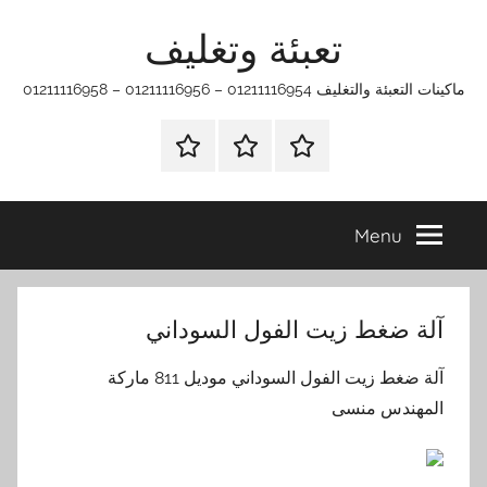
Ski
تعبئة وتغليف
t
conten
ماكينات التعبئة والتغليف 01211116954 – 01211116956 – 01211116958
الرئيسية
ماكينات
اتـصـل
تعبئة
بـنـا
وتغليف
في
Menu
الفروع
التي
تناسبك
آلة ضغط زيت الفول السوداني
آلة ضغط زيت الفول السوداني موديل 811 ماركة
المهندس منسى