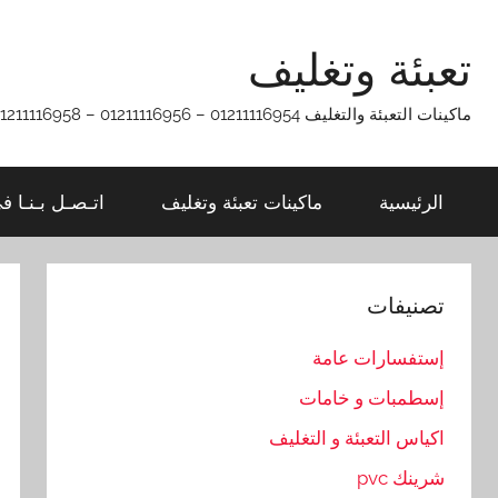
Ski
t
تعبئة وتغليف
conten
ماكينات التعبئة والتغليف 01211116954 – 01211116956 – 01211116958
الرئيسية
ماكينات تعبئة وتغليف
اتـصـل بـنـا ف
تصنيفات
إستفسارات عامة
إسطمبات و خامات
اكياس التعبئة و التغليف
شرينك pvc