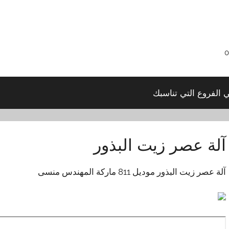
ي الفروع التي تناسبك
آلة عصر زيت البذور
آلة عصر زيت البذور موديل 811 ماركة المهندس منسى