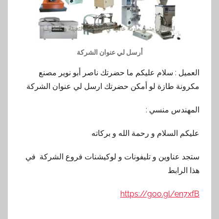
أرسل لي عنوان الشركة
العميل : ‏سلام عليكم ما حضرتك ناصر أبو نوير مصنع
مكرونة طازة ‏لو أمكن حضرتك ارسل لي عنوان الشركة
المهندس منسي :
عليكم السلام و رحمة الله و بركاته
ستجد عناوين و تليفونات و لوكيشنات فروع الشركة في
هذا الرابط
https://goo.gl/en7xfB