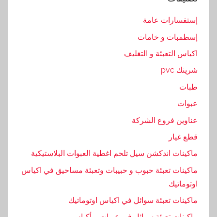
,
ع
إستفسارات عامة
ن
إسطمبات و خامات
و
ا
اكياس التعبئة و التغليف
ن
شرينك pvc
,
طبات
ل
ي
عبوات
عناوين فروع الشركة
قطع غيار
ماكينات اندكشن سيل تلحم اغطية العبوات البلاستيكية
ماكينات تعبئة حبوب و حبيبات وتعبئة مساحيق في اكياس
اوتوماتيك
ماكينات تعبئة سوائل في اكياس اوتوماتيك
ماكينات تعبئة سوائل في عبوات و أكياس