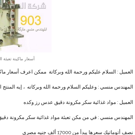
أسعار ماكينة تعبئة ال
العميل : السلام عليكم ورحمة الله وبركاتة ممكن اعرف أسعار ماكينة
المهندس منسي : وعليكم السلام ورحمة الله وبركاته ، إيه المنتج 
العميل : مواد غذائية سكر مكرونة دقيق عدس رز وكده
المهندس منسي : في من مكن تعبئة مواد غذائية سكر مكرونة دقي
نصف أتوماتيك سعرها يبدأ من 17000 ألف جنيه مصري