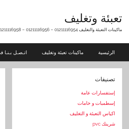
Ski
t
تعبئة وتغليف
conten
ماكينات التعبئة والتغليف 01211116954 – 01211116956 – 01211116958
الرئيسية
ماكينات تعبئة وتغليف
اتـصـل بـنـا ف
تصنيفات
إستفسارات عامة
إسطمبات و خامات
اكياس التعبئة و التغليف
شرينك pvc