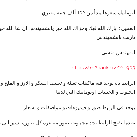
أتوماتيك سعرها يبدأ من 102 ألف جنيه مصري
العميل : بارك الله فيك وجزاك الله خير يابشمهندس ان شا الله 
ياريت يابشمهندس
المهندس منسي :
https://m2pack.biz/?s=903
الرابط ده يوجد فيه ماكينات تعبئة و تغليف السكر و الارز و الملح و
الحبوب و الحبيبات اوتوماتيك التي لدينا
يوجد في الرابط صور و فيديوهات و مواصفات و اسعار
عندما تفتح الرابط تجد مجموعة صور مصغرة كل صورة تشير الى