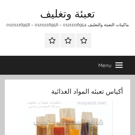
Ski
تعبئة وتغليف
t
conten
ماكينات التعبئة والتغليف 01211116954 – 01211116956 – 01211116958
الرئيسية
ماكينات
اتـصـل
تعبئة
بـنـا
وتغليف
في
Menu
الفروع
التي
تناسبك
أكياس تعبئه المواد الغذائية