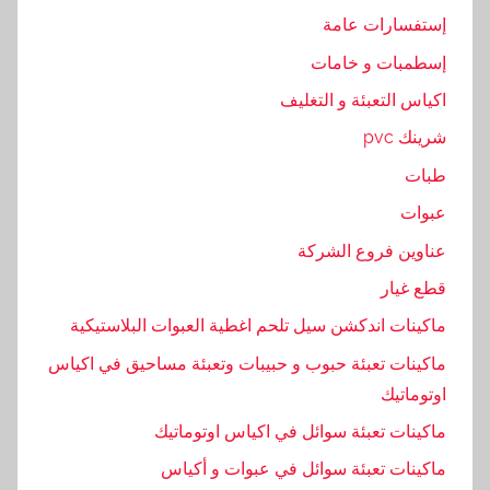
ي
إستفسارات عامة
ة
إسطمبات و خامات
,
ا
اكياس التعبئة و التغليف
ل
شرينك pvc
م
طبات
و
ا
عبوات
د
عناوين فروع الشركة
,
قطع غيار
ت
ع
ماكينات اندكشن سيل تلحم اغطية العبوات البلاستيكية
ب
ماكينات تعبئة حبوب و حبيبات وتعبئة مساحيق في اكياس
ئ
اوتوماتيك
ه
ماكينات تعبئة سوائل في اكياس اوتوماتيك
ماكينات تعبئة سوائل في عبوات و أكياس