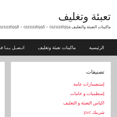
Ski
t
تعبئة وتغليف
conten
ماكينات التعبئة والتغليف 01211116954 – 01211116956 – 01211116958
الرئيسية
ماكينات تعبئة وتغليف
اتـصـل بـنـا ف
تصنيفات
إستفسارات عامة
إسطمبات و خامات
اكياس التعبئة و التغليف
شرينك pvc