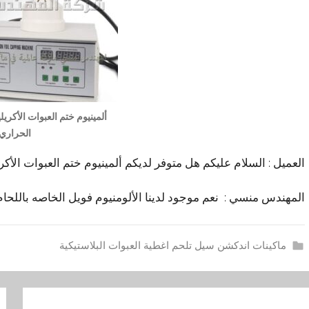
ألمينيوم ختم العبوات الأكريل
الحراري
العميل : السلام عليكم هل متوفر لديكم ألمينيوم ختم العبوات الأكر
المهندس منسي : نعم موجود لدينا الألومنيوم فويل الخاصه باللحام
ماكينات اندكشن سيل تلحم اغطية العبوات البلاستيكية
أ
فّح
ل