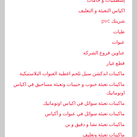
إسطمبات و خامات
ب
ي
اكياس التعبئة و التغليف
ع
شرينك pvc
ا
طبات
ت
,
عبوات
ر
عناوين فروع الشركة
ق
قطع غيار
م
ماكينات اندكشن سيل تلحم اغطية العبوات البلاستيكية
ماكينات تعبئة حبوب و حبيبات وتعبئة مساحيق في اكياس
اوتوماتيك
ماكينات تعبئة سوائل في اكياس اوتوماتيك
ماكينات تعبئة سوائل في عبوات و أكياس
ماكينات تعبئة نشا و دقيق و بن
ماكينات تعبئة وتغليف