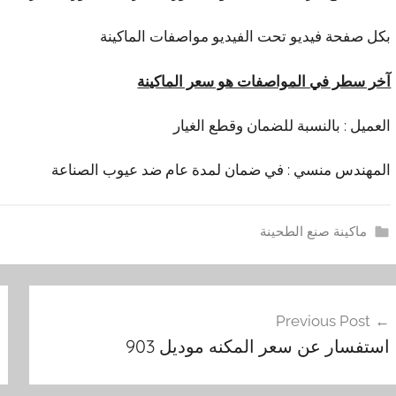
بكل صفحة فيديو تحت الفيديو مواصفات الماكينة
آخر سطر في المواصفات هو سعر الماكينة
العميل : بالنسبة للضمان وقطع الغيار
المهندس منسي : في ضمان لمدة عام ضد عيوب الصناعة
ماكينة صنع الطحينة
ا
فّح
س
Previous Post
ت
مقالات
استفسار عن سعر المكنه موديل 903
ف
س
ا