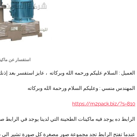
استفسار عن ماكين
العميل : السلام عليكم ورحمه الله وبركاته ، عايز استفسر بعد إذن
المهندس منسي : وعليكم السلام ورحمة الله وبركاته
https://m2pack.biz/?s=810
الرابط ده يوجد فيه ماكينات الطحينة التي لدينا يوجد في الرابط 
عندما تفتح الرابط تجد مجموعة صور مصغرة كل صورة تشير الى