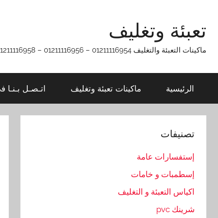
Ski
t
تعبئة وتغليف
conten
ماكينات التعبئة والتغليف 01211116954 – 01211116956 – 01211116958
الرئيسية
ماكينات تعبئة وتغليف
اتـصـل بـنـا ف
تصنيفات
إستفسارات عامة
إسطمبات و خامات
اكياس التعبئة و التغليف
شرينك pvc