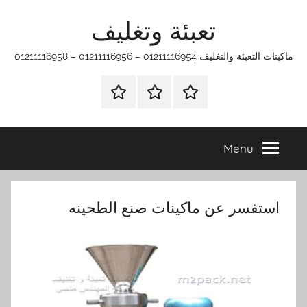
Ski
تعبئة وتغليف
t
conten
ماكينات التعبئة والتغليف 01211116954 – 01211116956 – 01211116958
الرئيسية
ماكينات
اتـصـل
تعبئة
بـنـا
وتغليف
في
Menu
الفروع
التي
تناسبك
استفسر عن ماكينات صنع الطحينه