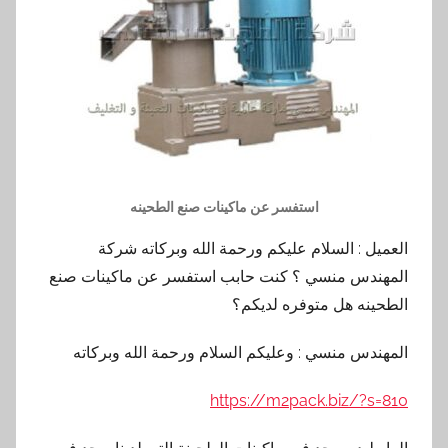
استفسر عن ماكينات صنع الطحينه
العميل : السلام عليكم ورحمة الله وبركاته شركة
المهندس منسي ؟ كنت حابب استفسر عن ماكينات صنع
الطحينه هل متوفره لديكم؟
المهندس منسي : وعليكم السلام ورحمة الله وبركاته
https://m2pack.biz/?s=810