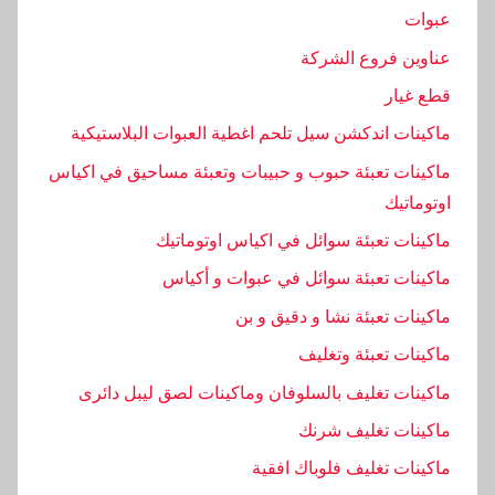
ع
عبوات
ن
عناوين فروع الشركة
,
قطع غيار
م
ا
ماكينات اندكشن سيل تلحم اغطية العبوات البلاستيكية
ك
ماكينات تعبئة حبوب و حبيبات وتعبئة مساحيق في اكياس
ي
اوتوماتيك
ن
ماكينات تعبئة سوائل في اكياس اوتوماتيك
ا
ت
ماكينات تعبئة سوائل في عبوات و أكياس
ماكينات تعبئة نشا و دقيق و بن
ماكينات تعبئة وتغليف
ماكينات تغليف بالسلوفان وماكينات لصق ليبل دائرى
ماكينات تغليف شرنك
ماكينات تغليف فلوباك افقية