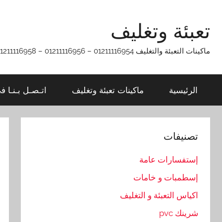
Ski
t
تعبئة وتغليف
conten
ماكينات التعبئة والتغليف 01211116954 – 01211116956 – 01211116958
الرئيسية
ماكينات تعبئة وتغليف
اتـصـل بـنـا ف
تصنيفات
إستفسارات عامة
إسطمبات و خامات
اكياس التعبئة و التغليف
شرينك pvc