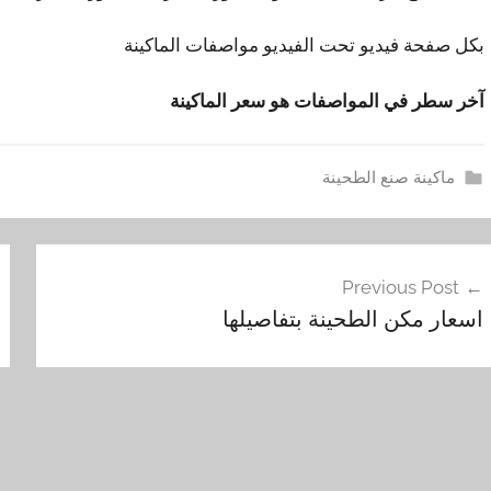
بكل صفحة فيديو تحت الفيديو مواصفات الماكينة
آخر سطر في المواصفات هو سعر الماكينة
ماكينة صنع الطحينة
ا
فّح
س
Previous Post
ع
مقالات
اسعار مكن الطحينة بتفاصيلها
ا
ر
,
ا
ل
ا
ن