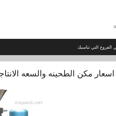
ي الفروع التي تناسبك
اسعار مكن الطحينه والسعه الانتاج