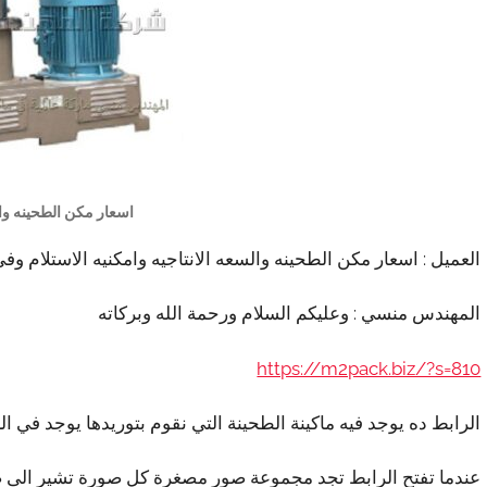
اسعار مكن الطحينه وال
العميل : اسعار مكن الطحينه والسعه الانتاجيه وامكنيه الاستلام وف
المهندس منسي : وعليكم السلام ورحمة الله وبركاته
https://m2pack.biz/?s=810
الرابط ده يوجد فيه ماكينة الطحينة التي نقوم بتوريدها يوجد في 
عندما تفتح الرابط تجد مجموعة صور مصغرة كل صورة تشير الى