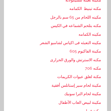
مكينه تعبئة للشيكولاته
مكنه تبنيط الكمامه
مكينه اللحام من 65 سم بالرجل
مكنه بتلحم الشماعه في الكيس
مكينه الكمامه
مكينه التعبئه فى اكياس لشامبو الشعر
مكينة الفاكيوم 605
مكنه الاسترتش والورق الحرارى
مكنه 706
مكنة لغلق عبوات الكريمات
مكينة لحام سير إستانلس أفقية
مكينة لحام الترا سونيك
مكينة لبيض العاب الأطفال
مكنة فويل