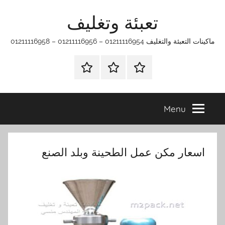
Ski
تعبئة وتغليف
t
conten
ماكينات التعبئة والتغليف 01211116954 – 01211116956 – 01211116958
الرئيسية
ماكينات
اتـصـل
تعبئة
بـنـا
وتغليف
في
Menu
الفروع
التي
تناسبك
اسعار مكن عمل الطحينة وبلد الصنع