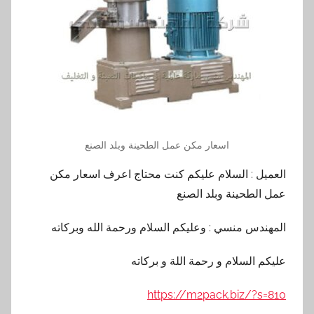
اسعار مكن عمل الطحينة وبلد الصنع
العميل : السلام عليكم كنت محتاج اعرف اسعار مكن
عمل الطحينة وبلد الصنع
المهندس منسي : وعليكم السلام ورحمة الله وبركاته
عليكم السلام و رحمة اللة و بركاته
https://m2pack.biz/?s=810