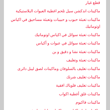
قطع غيار
ل
,
ماكينات اندكشن سيل تلحم اغطية العبوات البلاستيكية
م
ماكينات تعبئة حبوب و حبيبات وتعبئة مساحيق في اكياس
ك
اوتوماتيك
ن
ماكينات تعبئة سوائل في اكياس اوتوماتيك
,
و
ماكينات تعبئة سوائل في عبوات و أكياس
ب
ماكينات تعبئة نشا و دقيق و بن
ل
ماكينات تعبئة وتغليف
د
ماكينات تغليف بالسلوفان وماكينات لصق ليبل دائرى
ماكينات تغليف شرنك
ماكينات تغليف فلوباك افقية
ماكينات غلق أغطية اكواب
ماكينات فاكيوم