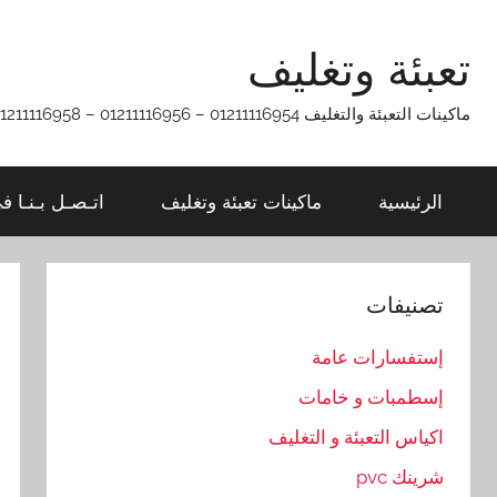
Ski
t
تعبئة وتغليف
conten
ماكينات التعبئة والتغليف 01211116954 – 01211116956 – 01211116958
الرئيسية
ماكينات تعبئة وتغليف
اتـصـل بـنـا ف
تصنيفات
إستفسارات عامة
إسطمبات و خامات
اكياس التعبئة و التغليف
شرينك pvc