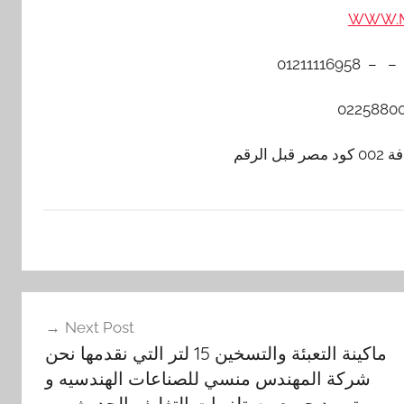
WWW.M
لرقم
Next Post
ماكينة التعبئة والتسخين 15 لتر التي نقدمها نحن
شركة المهندس منسي للصناعات الهندسيه و
توريد جميع مستلزمات التغليف الحديث من