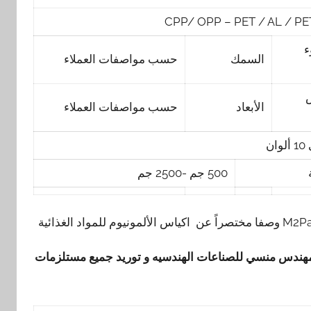
CPP/ OPP – PET / AL / PET
ء
السمك
حسب مواصفات العملاء
س
الأبعاد
حسب مواصفات العملاء
ن
500 جم -2500 جم
مهندس منسي للصناعات الهندسيه و توريد جميع مستلزمات