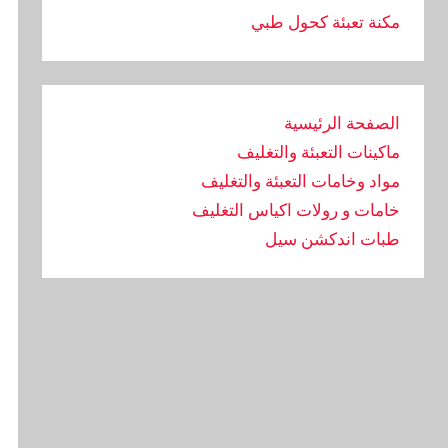
مكنة تعبئة كحول طبي
الصفحة الرئيسية
ماكينات التعبئة والتغليف
مواد وخامات التعبئة والتغليف
خامات و رولات اكياس التغليف
طبات اندكشن سيل