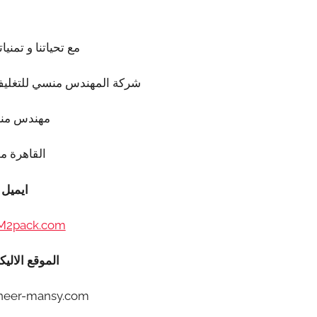
مع تحياتنا و تمنيات
شركة المهندس منسي للتغليف
مهندس من
القاهرة م
ايميل
M2pack.com
الموقع الاليك
neer-mansy.com