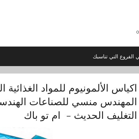
ي الفروع التي تناسبك
اكياس الألمونيوم للمواد الغذائية 
المهندس منسي للصناعات الهندسي
التغليف الحديث – ام تو باك