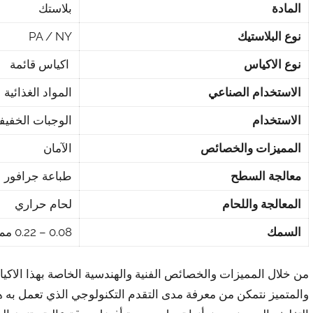
المادة
بلاستك
نوع البلاستيك
PA / NY
نوع الاكياس
اكياس قائمة
الاستخدام الصناعي
المواد الغذائية
الاستخدام
الوجبات الخفيف
المميزات والخصائص
الآمان
معالجة السطح
طباعة جرافور
المعالجة واللحام
لحام حراري
السمك
0.08 – 0.22 مم
من خلال المميزات والخصائص الفنية والهندسية الخاصة بهذا الاكي
والمتميز نتمكن من معرفة مدى التقدم التكنولوجي الذي تعمل به 