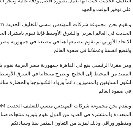
التغليف الحديث حيث أنها تعمل بصورة أفضل ودقة عالية وتنجز 
على توفير الوقت والجهد
الحديث في العالم العربي والشرق الأوسط فإننا نقوم باستيراد الخ
الاتحاد الأوربي ثم نقوم بتصنيعها هنا في مصنعنا في جمهورية مصر
ولنضع انفسنا وعملائنا في صفوة العالم
ومن مقرنا الرئيسي يقع في القاهرة جمهورية مصر العربية نقوم با
الممتد من المحيط إلى الخليج ونطرح منتجاتنا في الشرق الأوسط
لنكون السابقين والمتميزين دائماً ورواد التكنولوجيا والحضارة من
في صفوة العالم
المتعددة والمنتشرة في العديد من الدول نقوم بتوريد منتجات صناع
ومتطور وراقي وذلك لمزيد من التعاون المثمر بيننا وسيادتكم