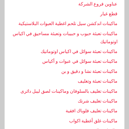
ل
عناوين فروع الشركة
ت
قطع غيار
ى
ماكينات اندكشن سيل تلحم اغطية العبوات البلاستيكية
,
ا
ماكينات تعبئة حبوب و حبيبات وتعبئة مساحيق في اكياس
ل
اوتوماتيك
ح
ماكينات تعبئة سوائل في اكياس اوتوماتيك
د
ماكينات تعبئة سوائل في عبوات و أكياس
ي
ث
ماكينات تعبئة نشا و دقيق و بن
,
ماكينات تعبئة وتغليف
ا
ماكينات تغليف بالسلوفان وماكينات لصق ليبل دائرى
ل
م
ماكينات تغليف شرنك
ه
ماكينات تغليف فلوباك افقية
ن
ماكينات غلق أغطية اكواب
د