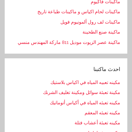
س
ماكينات فاكيوم
,
ماكينات لحام اكياس و ماكينات طباعة تاريخ
ا
ماكينات لف رول ألمونيوم فويل
ل
ه
ماكينة صنع الطحينة
ن
ماكينة عصر الزيوت موديل 811 ماركة المهندس منسي
د
س
ي
احدث ماكتبنا
ه
,
مكينه تعبيه المياه في اكياس بلاستيك
ا
مكينة تعبئة سوائل ومكينة تغليف الشرنك
م
,
مكينه تعبئه المياه في أكياس أتوماتيك
ب
مكينه تعبئه المعقم
ا
مكينه تعبئة أعشاب فتلة
ك
,