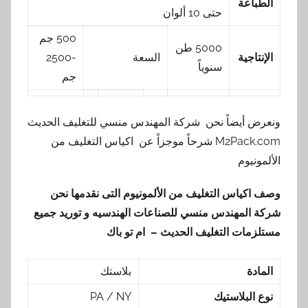
الطباعة
حتى 10 ألوان
500 جم
5000 طن
الإنتاجية
السعة
-2500
سنوياً
جم
ونعرض أيضاً نحن شركة المهندس منسي للتغليف الحديث
M2Pack.com شرحاً موجزاً عن اكياس التغليف من
الألمونيوم
وصف اكياس التغليف من الألمونيوم
التى نقدمها نحن
شركة المهندس منسي للصناعات الهندسيه و توريد جميع
مستلزمات التغليف الحديث – ام تو باك
المادة
بلاستك
نوع البلاستيك
PA / NY