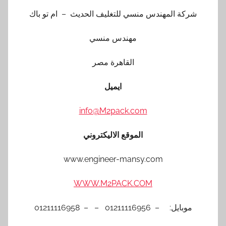
شركة المهندس منسي للتغليف الحديث – ام تو باك
مهندس منسي
القاهرة مصر
ايميل
info@M2pack.com
الموقع الاليكتروني
www.engineer-mansy.com
WWW.M2PACK.COM
موبايل: – 01211116956 – – 01211116958