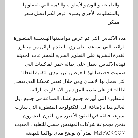
والطباعة واللون والأسلوب والكمية التي تفضلونها
والمتطلبات الأخرى وسوف نوفر لكم أفضل سعر
ممكن
هذه الاكياس التي تم عرض مواصفتها الهندسية المتطورة
الرائعة التي تساعدنا على رؤية التقدم الهائل من منظور
القدرة البشرية على التطوير السريع للمخترعات الحديثة
فهذه الاكياس تعمل على إطالة عمرا لماكينات التي
صممت خصيصاً لهذا الغرض وتبرز مدى التقنية الفعالة
التي يعمل بها الإنسان ومن خلال تقدير عملائنا الذي يعطي
لنا الحافز على تقديم المزيد من الابتكارات الرائعة
المتطورة التي أبهرت جميع علماء الصناعة في جميع دول
العالم هذا بالإضافة إلى التكنولوجيا المتطورة التي سارت
بسرعة فائقة في العقود الأخيرة من القرن العشرون
فنحن مجموعة شركات المهندس منسي للتغليف الحديث
M2PACK.COM نقدر أن نوضح مدى تواكبنا للنهضة