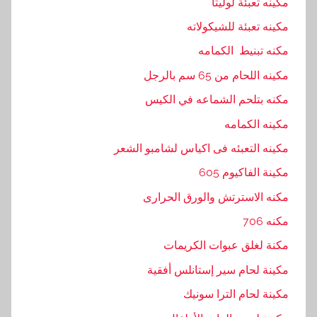
مكينه تعبئة لوليتا
ت
مكينه تعبئة للشيكولاته
و
مكنه تبنيط الكمامه
,
ت
مكينه اللحام من 65 سم بالرجل
و
مكنه بتلحم الشماعه في الكيس
ر
مكينه الكمامه
ي
د
مكينه التعبئه فى اكياس لشامبو الشعر
,
مكينة الفاكيوم 605
ج
مكنه الاسترتش والورق الحرارى
م
ي
مكنه 706
ع
مكنة لغلق عبوات الكريمات
,
مكينة لحام سير إستانلس أفقية
ش
ر
مكينة لحام الترا سونيك
ك