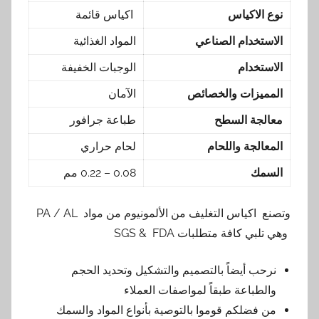
نوع الاكياس
اكياس قائمة
الاستخدام الصناعي
المواد الغذائية
الاستخدام
الوجبات الخفيفة
المميزات والخصائص
الآمان
معالجة السطح
طباعة جرافور
المعالجة واللحام
لحام حراري
السمك
0.08 – 0.22 مم
وتصنع اكياس التغليف من الألمونيوم من مواد PA / AL
وهي تلبي كافة متطلبات SGS & FDA
نرحب أيضاً بالتصميم والتشكيل وتحديد الحجم
والطباعة طبقاً لمواصفات العملاء
من فضلكم قوموا بالتوصية بأنواع المواد والسمك