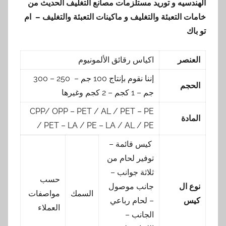
الهندسيه و توريد مستلزمات مصانع التغليف الحديث من
خامات التعبئة والتغليف و ماكينات التعبئة والتغليف – ام
تو باك
العنصر
اكياس رقائق الألمونيوم
إننا نقوم بإنتاج 100 جم – 250 – 300
الحجم
جم – 1 كجم – 2 كجم وغيرها
CPP/ OPP – PET / AL / PET – PE
المادة
/ PET – LA / PE – LA / AL / PE
كيس قائمة –
توفير لحام من
ثلاثة جوانب –
حسب
نوع ال
جانب موصول
السمك
مواصفات
كيس
– لحام رباعي
العملاء
الجانب –