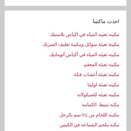
ن
د
احدث ماكتبنا
س
,
مكينه تعبيه المياه في اكياس بلاستيك
ا
مكينة تعبئة سوائل ومكينة تغليف الشرنك
ل
ه
مكينه تعبئه المياه في أكياس أتوماتيك
ن
مكينه تعبئه المعقم
د
مكينه تعبئة أعشاب فتلة
س
ي
مكينه تعبئة لوليتا
ه
مكينه تعبئة للشيكولاته
,
مكنه تبنيط الكمامه
ا
م
مكينه اللحام من 65 سم بالرجل
,
مكنه بتلحم الشماعه في الكيس
ب