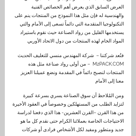
العرض السابق الذي يعرض أهم الخصائص الفنية
والهندسية له فإن مثل هذا النموذج من المنتجات ينم على
التكنولوجيا المتقدمة التي دائماً تسعى إلى الأمام والتي
يستخدمها القليل من رواد الصناعة حيث نقوم باستيراد
المواد الخام لهذه المنتجات من دول الاتحاد الأوربي
فتُعد شركتنا – شركة المهندس منسي للتغليف الحديث
M2PACK.COM – من أولى رواد صناعة مثل هذه
المنتجات لنصبح دائماً في المقدمة ونضع عميلنا العزيز
معنا إلى الأمام
ومن المُلاحظ أن سوق الصناعة يسري بسرعة كبيرة
لتزايد الطلب من المستهلكين وخصوصاً في العقود الأخيرة
من هذا القرن –القرن العشرين- هذا الذي دفعنا لدراسة
الاحتياجات الخاصة بعملائنا الكرام حتى نقدم كل ما هو
جديد ومتطور ومفيد لكل الأشخاص فرادى أو شركات