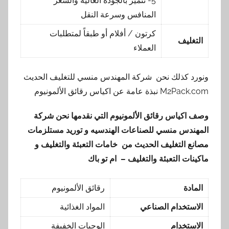
5- تتميز بالجودة العالية والسعر
المنافس وسرعة النقل
كرتون / أفلام أو طبقاً لمتطلبات
التغليف
العملاء
ونورد كذلك نحن شركة المهندس منسي للتغليف الحديث
M2Pack.com نبذة عامة عن اكياس رقائق الألمونيوم
وصف اكياس رقائق الألمونيوم
التي نقدمها نحن شركة
المهندس منسي للصناعات الهندسيه و توريد مستلزمات
مصانع التغليف الحديث من خامات التعبئة والتغليف و
ماكينات التعبئة والتغليف – ام تو باك
المادة
رقائق الألمونيوم
الاستخدام الصناعي
المواد الغذائية
الاستخدام
الوجبات الخفيفة