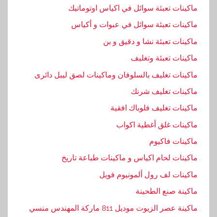
ف
ماكينات تعبئة سوائل في اكياس اوتوماتيك
,
ماكينات تعبئة سوائل في عبوات و أكياس
ا
ل
ماكينات تعبئة نشا و دقيق و بن
ت
ماكينات تعبئة وتغليف
ي
ماكينات تغليف بالسلوفان وماكينات لصق ليبل دائرى
,
ا
ماكينات تغليف شرنك
ل
ماكينات تغليف فلوباك افقية
ح
ماكينات غلق أغطية اكواب
د
ي
ماكينات فاكيوم
ث
ماكينات لحام اكياس و ماكينات طباعة تاريخ
,
ماكينات لف رول ألمونيوم فويل
ا
ل
ماكينة صنع الطحينة
م
ماكينة عصر الزيوت موديل 811 ماركة المهندس منسي
ه