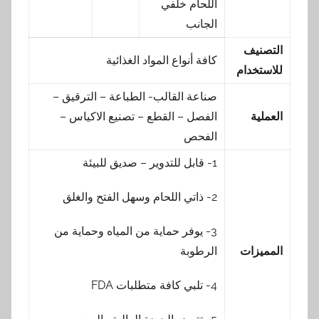
اللحام خلفي
الجانب
التصنيف
كافة أنواع المواد الغذائية
للاستخدام
صناعة القالب- الطباعة – الترقيق –
العملية
الفصل – القطع – تصنيع الاكياس –
الفحص
1- قابل للتدوير – صديق للبيئة
2- ذاتي اللحام وسهل الفتح والغلق
3- يوفر حماية من المياه وحماية من
المميزات
الرطوبة
4- تلبي كافة متطلبات FDA