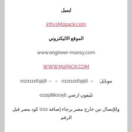
ايميل
info@M2pack.com
الموقع الاليكتروني
www.engineer-mansy.com
WWW.M2PACK.COM
موبايل: – 01211116956 – – 01211116958
تليفون ارضي 0225880056
وللإتصال من خارج مصر برجاء إضافة 002 كود مصر قبل
الرقم