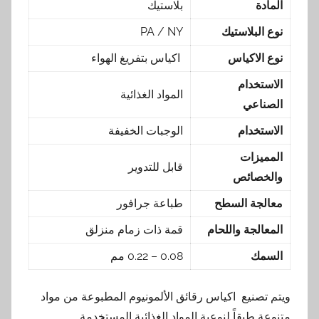
المادة
بلاستيك
نوع البلاستيك
PA / NY
نوع الاكياس
اكياس بتفريغ الهواء
الاستخدام
المواد الغذائية
الصناعي
الاستخدام
الوجبات الخفيفة
المميزات
قابل للتدوير
والخصائص
معالجة السطح
طباعة جرافور
المعالجة واللحام
قمة ذات زمام منزلق
السمك
0.08 – 0.22 مم
ويتم تصنيع اكياس رقائق الألمونيوم المطبوعة من مواد
متنوعة طبقاً لنوعية المواد الغذائية المستخدمة