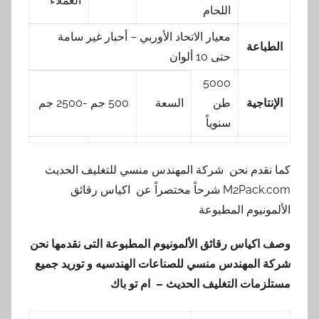
العملاء
اللحام
معيار الاتحاد الأوربي – أحبار غير سامة
الطباعة
حتى 10 ألوان
5000
الإنتاجية
طن
السعة
500 جم -2500 جم
سنوياً
كما نقدم نحن شركة المهندس منسي للتغليف الحديث
M2Pack.com شرحاً مختصراً عن اكياس رقائق
الألمونيوم المطبوعة
وصف اكياس رقائق الألمونيوم المطبوعة
التى نقدمها نحن
شركة المهندس منسي للصناعات الهندسيه و توريد جميع
مستلزمات التغليف الحديث – ام تو باك