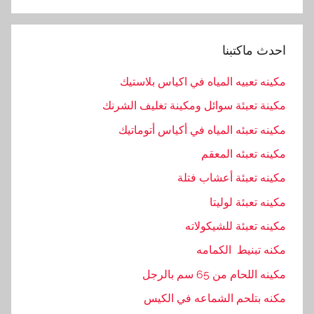
ن
د
احدث ماكتبنا
س
,
مكينه تعبيه المياه في اكياس بلاستيك
ا
مكينة تعبئة سوائل ومكينة تغليف الشرنك
ل
ه
مكينه تعبئه المياه في أكياس أتوماتيك
ن
مكينه تعبئه المعقم
د
مكينه تعبئة أعشاب فتلة
س
ي
مكينه تعبئة لوليتا
ه
مكينه تعبئة للشيكولاته
,
مكنه تبنيط الكمامه
ا
م
مكينه اللحام من 65 سم بالرجل
,
مكنه بتلحم الشماعه في الكيس
ب