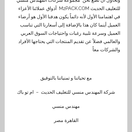
ونحاول أن نضع نحن مجموعة شركات المهندس منسي
للتغليف الحديث M2PACK.COM أذواق عملائنا الأعزاء
في اهتمامنا الأول لأنه دائماً يكون هدفنا الأول هو أرضاء
العميل أينما كان هذا بالإضافة إلى أسعارنا التي تناسب
العميل وسرعة تلبية رغبات واحتياجات السوق العربي
والعالمي فضلاً عن تقديم المنتجات التي يحتاجها الأفراد
والشركات معاً
مع تحياتنا و تمنياتنا بالتوفيق
شركة المهندس منسي للتغليف الحديث – ام تو باك
مهندس منسي
القاهرة مصر