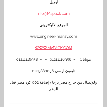
ايميل
info@M2pack.com
الموقع الاليكتروني
www.engineer-mansy.com
WWW.M2PACK.COM
موبايل: – 01211116956 – – 01211116958
تليفون ارضي 0225880056
وللإتصال من خارج مصر برجاء إضافة 002 كود مصر قبل
الرقم