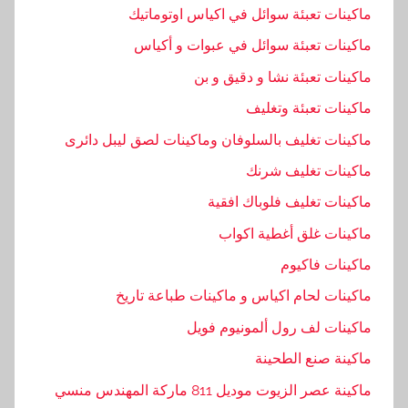
ح
ماكينات تعبئة سوائل في اكياس اوتوماتيك
د
ماكينات تعبئة سوائل في عبوات و أكياس
ي
ث
ماكينات تعبئة نشا و دقيق و بن
,
ماكينات تعبئة وتغليف
ا
ماكينات تغليف بالسلوفان وماكينات لصق ليبل دائرى
ل
م
ماكينات تغليف شرنك
ط
ماكينات تغليف فلوباك افقية
ب
ماكينات غلق أغطية اكواب
و
ع
ماكينات فاكيوم
ة
ماكينات لحام اكياس و ماكينات طباعة تاريخ
,
ماكينات لف رول ألمونيوم فويل
ا
ل
ماكينة صنع الطحينة
م
ماكينة عصر الزيوت موديل 811 ماركة المهندس منسي
ه