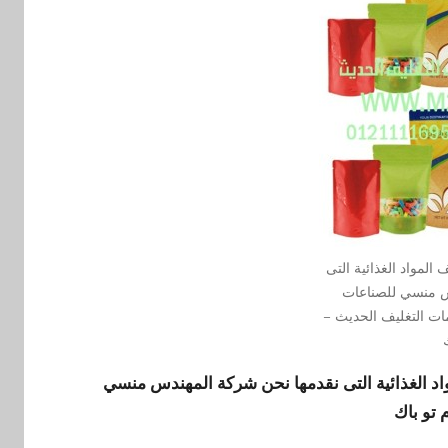
 المواد الغذائية التى
س منسي للصناعات
مات التغليف الحديث –
د الغذائية
التى نقدمها نحن شركة المهندس منسي
 تو باك