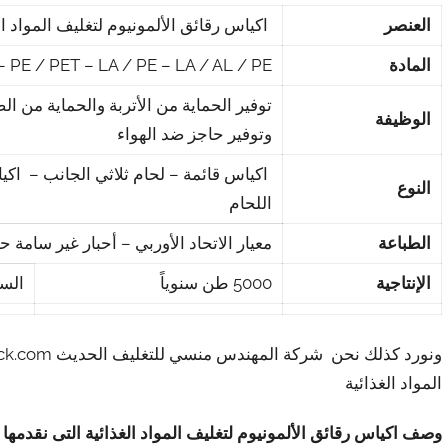
العنصر
اكياس رقائق الألمونيوم لتغليف المواد ال
المادة
 PE / PET – LA / PE – LA / AL / PE
توفير الحماية من الأتربة والحماية من ال
الوظيفة
وتوفير حاجز ضد الهواء
اكياس قائمة – لحام ثلاثي الجانب – اكي
النوع
اللحام
الطباعة
معيار الاتحاد الأوربي – أحبار غير سامة حتى 10 أل
الإنتاجية
5000 طن سنوياً
الس
المواد الغذائية
وصف اكياس رقائق الألمونيوم لتغليف المواد الغذائية
التى نقدمها