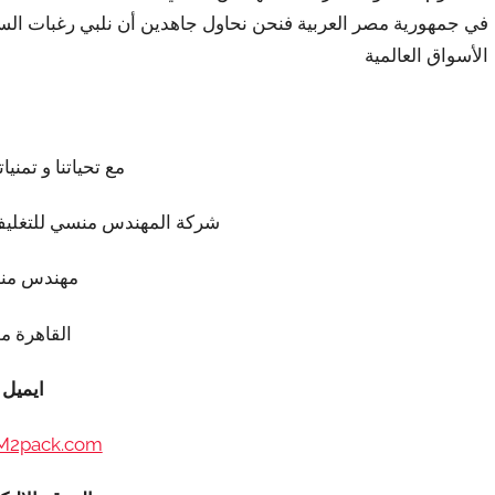
في جمهورية مصر العربية فنحن نحاول جاهدين أن نلبي رغبات السا
الأسواق العالمية
مع تحياتنا و تمنيات
شركة المهندس منسي للتغليف
مهندس من
القاهرة م
ايميل
M2pack.com