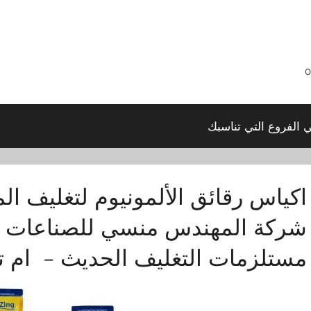
ي الفروع التي تناسبك
اكياس رقائق الألمونيوم لتغليف المو
شركة المهندس منسي للصناعات ال
مستلزمات التغليف الحديث – ام 