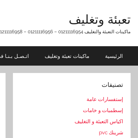
Ski
t
تعبئة وتغليف
conten
ماكينات التعبئة والتغليف 01211116954 – 01211116956 – 01211116958
الرئيسية
ماكينات تعبئة وتغليف
اتـصـل بـنـا ف
تصنيفات
إستفسارات عامة
إسطمبات و خامات
اكياس التعبئة و التغليف
شرينك pvc