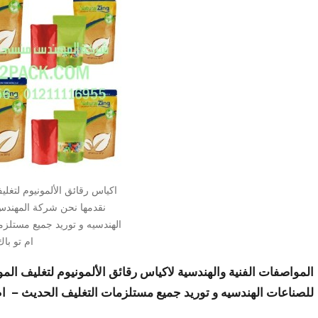
اكياس رقائق الألمونيوم لتغليف
نقدمها نحن شركة المهند
الهندسيه و توريد جميع مستلز
ام تو باك
المواصفات الفنية والهندسية لاكياس رقائق الألمونيوم لتغليف الموا
للصناعات الهندسيه و توريد جميع مستلزمات التغليف الحديث – ام