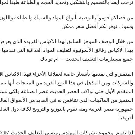
نرحب أيضاً بالتصميم والتشكيل وتحديد الحجم والطباعة طبقاً لموا
من فضلكم قوموا بالتوصية بأنواع المواد والسمك والطباعة واللون
وسوف نوفر لكم أفضل سعر ممكن
من خلال الوصف الموجز السابق لهذا الاكياس الفريدة الذي يعرض 
بهذا الاكياس رقائق الألمونيوم لتغليف المواد الغذائية التى نقد
جميع مستلزمات التغليف الحديث – ام تو باك
المتميز والتي نقدمها بأسعار خاصة لعملائنا الأعزاء فهذا الاكياس 
وللشركات ومن المذهل في هذا النوع الفريد من المنتجات أنها تتمتع
المتقدم الأول حتى نواكب العصر الحديث عصر الصناعة ولكي نستطيع
المتميز من الماكينات الذي نتنافس به في العديد من الأسواق العا
جمهورية مصر العربية ومنه نقوم بالتوزيع والترويج لكافة دول الع
أفريقيا