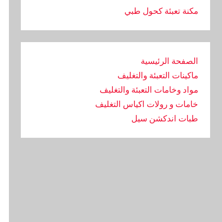
مكنة تعبئة كحول طبي
الصفحة الرئيسية
ماكينات التعبئة والتغليف
مواد وخامات التعبئة والتغليف
خامات و رولات اكياس التغليف
طبات اندكشن سيل