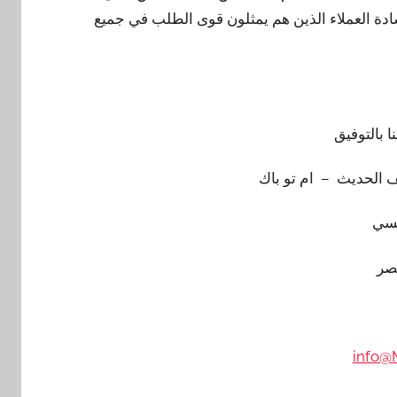
دة العملاء الذين هم يمثلون قوى الطلب في جميع
نا بالتوفيق
 الحديث – ام تو باك
سي
صر
info@