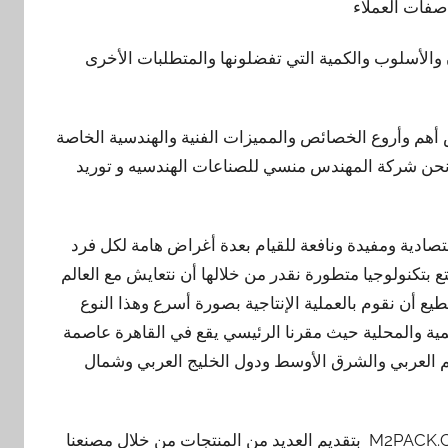
صفات العملاء
 والأسلوب والكمية التي تفضلونها والمتطلبات الأخرى
أهم وأروع الخصائص والمميزات الفنية والهندسية الخاصة
مها نحن شركة المهندس منسي للصناعات الهندسيه و توريد
اقتصادية ومفيدة ونافعة للقيام بعدة أغراض هامة لكل فرد
 بتكنولوجيا متطورة نقدر من خلالها أن نتعايش مع العالم
 أن نقوم بالعملية الإنتاجية بصورة أسرع وهذا النوع
لمية والمحلية حيث مقرنا الرئيسي يقع في القاهرة عاصمة
الم العربي والشرق الأوسط ودول الخليج العربي وشمال
لذا تقوم مجموعة شركات المهندس منسي للتغليف الحديث M2PACK.COM بتقديم العديد من المنتجات من خلال مصنعنا