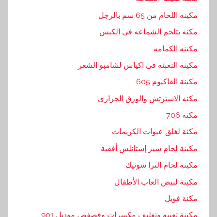
مكينه اللحام من 65 سم بالرجل
مكنه بتلحم الشماعه في الكيس
مكينه الكمامه
مكينه التعبئه فى اكياس لشامبو الشعر
مكينة الفاكيوم 605
مكنه الاسترتش والورق الحرارى
مكنه 706
مكنة لغلق عبوات الكريمات
مكينة لحام سير إستانلس أفقية
مكينة لحام الترا سونيك
مكينة لبيض العاب الأطفال
مكنة فويل
مكينة تعبيه وتغليف مكسرات وفصفص موديل 901