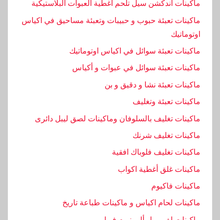
ه
ماكينات اندكشن سيل تلحم اغطية العبوات البلاستيكية
,
ماكينات تعبئة حبوب و حبيبات وتعبئة مساحيق في اكياس
ت
اوتوماتيك
غ
ماكينات تعبئة سوائل في اكياس اوتوماتيك
ل
ي
ماكينات تعبئة سوائل في عبوات و أكياس
ف
ماكينات تعبئة نشا و دقيق و بن
,
ماكينات تعبئة وتغليف
ع
ن
ماكينات تغليف بالسلوفان وماكينات لصق ليبل دائرى
,
ماكينات تغليف شرنك
م
ماكينات تغليف فلوباك افقية
ك
ماكينات غلق أغطية اكواب
ي
ن
ماكينات فاكيوم
ة
ماكينات لحام اكياس و ماكينات طباعة تاريخ
ماكينات لف رول ألمونيوم فويل