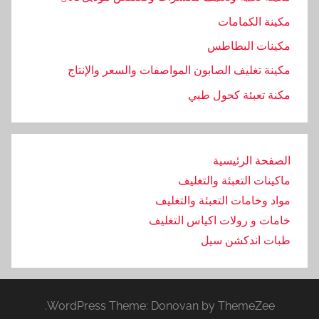
مكينة الكمامات
مكينات البطاطس
مكينة تغليف الصابون المواصفات والسعر والإنتاج
مكنة تعبئة كحول طبي
الصفحة الرئيسية
ماكينات التعبئة والتغليف
مواد وخامات التعبئة والتغليف
خامات و رولات اكياس التغليف
طبات اندكشن سيل
WordPress Theme: Donovan by ThemeZee.