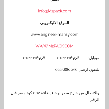
info@M2pack.com
الموقع الاليكتروني
www.engineer-mansy.com
WWW.M2PACK.COM
موبايل: – 01211116956 – – 01211116958
تليفون ارضي 0225880056
وللإتصال من خارج مصر برجاء إضافة 002 كود مصر قبل
الرقم