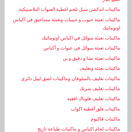
,
ماكينات اندكشن سيل تلحم اغطية العبوات البلاستيكية
ا
ل
ماكينات تعبئة حبوب و حبيبات وتعبئة مساحيق في اكياس
خ
اوتوماتيك
ا
ماكينات تعبئة سوائل في اكياس اوتوماتيك
ص
ماكينات تعبئة سوائل في عبوات و أكياس
ة
,
ماكينات تعبئة نشا و دقيق و بن
ا
ماكينات تعبئة وتغليف
ل
ماكينات تغليف بالسلوفان وماكينات لصق ليبل دائرى
ط
ب
ماكينات تغليف شرنك
ه
ماكينات تغليف فلوباك افقية
,
ماكينات غلق أغطية اكواب
ا
ل
ماكينات فاكيوم
م
ماكينات لحام اكياس و ماكينات طباعة تاريخ