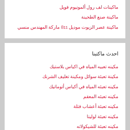
ه
ماكينات لف رول ألمونيوم فويل
ن
د
ماكينة صنع الطحينة
س
ماكينة عصر الزيوت موديل 811 ماركة المهندس منسي
,
ا
ل
احدث ماكتبنا
ه
ن
مكينه تعبيه المياه في اكياس بلاستيك
د
مكينة تعبئة سوائل ومكينة تغليف الشرنك
س
ي
مكينه تعبئه المياه في أكياس أتوماتيك
ه
مكينه تعبئه المعقم
,
مكينه تعبئة أعشاب فتلة
ا
م
مكينه تعبئة لوليتا
,
مكينه تعبئة للشيكولاته
ب