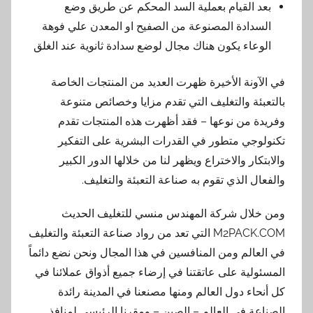
بعد القيام بعملية السد المحكم عن طريق وضع
السدادة المصنوعة من الصفيح او المعدن علي فوهة
الوعاء يكون هناك مجال لوضع سدادة ثانوية عند الغلق
في الآونة الأخيرة ظهرت العديد من المنتجات الخاصة
بالتعبئة والتغليف التي تقدم مزايا وخصائص متنوعة
وفريدة من نوعها – فقد أظهرت هذه المنتجات تقدم
تكنولوجي متطور في القدرات البشرية على التفكير
والابتكار والاختراع ويظهر لنا من خلالها الدور الكبير
والفعال الذي تقوم به صناعة التعبئة والتغليف.
ومن خلال شركة المهندس منسي للتغليف الحديث
M2PACK.COM التي تعد من رواد صناعة التعبئة والتغليف
في العالم ومن المنافسين في هذا المجال ونحن نضع دائماً
المسئولية على عاتقتنا في إرضاء جميع أذواق عملائنا في
كل أنحاء دول العالم ومنها مصنعنا في المدينة رائدة
الصناعة في العالم – الصين – ومقرنا الرئيسي لمنافذ