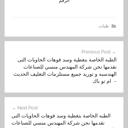
الرقم
طبات
ا
تصفّح
ل
Previous Post
المقالات
ت
الطبه الخاصة بتغطية وسد فوهات الحاويات التى
غ
نقدمها نحن شركة المهندس منسي للصناعات
ل
الهندسيه و توريد جميع مستلزمات التغليف الحديث
ي
– ام تو باك
ف
,
ا
Next Post
ل
الطبه الخاصة بتغطية وسد فوهات الحاويات التى
ت
نقدمها نحن شركة المهندس منسي للصناعات
ى