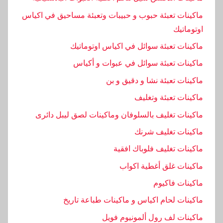
ا
ل
ماكينات تعبئة حبوب و حبيبات وتعبئة مساحيق في اكياس
ح
اوتوماتيك
س
ماكينات تعبئة سوائل في اكياس اوتوماتيك
ا
ماكينات تعبئة سوائل في عبوات و أكياس
س
,
ماكينات تعبئة نشا و دقيق و بن
ا
ماكينات تعبئة وتغليف
ل
ماكينات تغليف بالسلوفان وماكينات لصق ليبل دائرى
خ
ا
ماكينات تغليف شرنك
ص
ماكينات تغليف فلوباك افقية
ة
ماكينات غلق أغطية اكواب
,
ا
ماكينات فاكيوم
ل
ماكينات لحام اكياس و ماكينات طباعة تاريخ
ض
ماكينات لف رول ألمونيوم فويل
غ