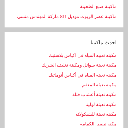
ط
ماكينة صنع الطحينة
,
ماكينة عصر الزيوت موديل 811 ماركة المهندس منسي
ا
ل
ط
احدث ماكتبنا
ب
ه
مكينه تعبيه المياه في اكياس بلاستيك
,
مكينة تعبئة سوائل ومكينة تغليف الشرنك
ا
ل
مكينه تعبئه المياه في أكياس أتوماتيك
م
مكينه تعبئه المعقم
ه
مكينه تعبئة أعشاب فتلة
ن
د
مكينه تعبئة لوليتا
س
مكينه تعبئة للشيكولاته
,
مكنه تبنيط الكمامه
ا