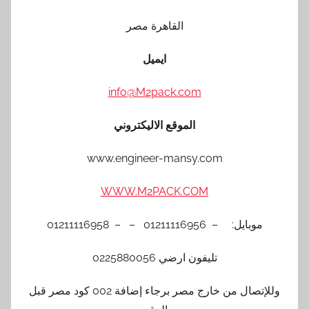
القاهرة مصر
ايميل
info@M2pack.com
الموقع الاليكتروني
www.engineer-mansy.com
WWW.M2PACK.COM
موبايل: – 01211116956 – – 01211116958
تليفون ارضي 0225880056
وللإتصال من خارج مصر برجاء إضافة 002 كود مصر قبل