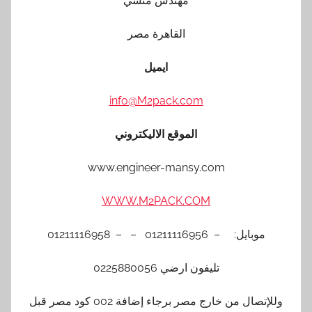
مهندس منسي
القاهرة مصر
ايميل
info@M2pack.com
الموقع الاليكتروني
www.engineer-mansy.com
WWW.M2PACK.COM
موبايل: – 01211116956 – – 01211116958
تليفون ارضي 0225880056
وللإتصال من خارج مصر برجاء إضافة 002 كود مصر قبل