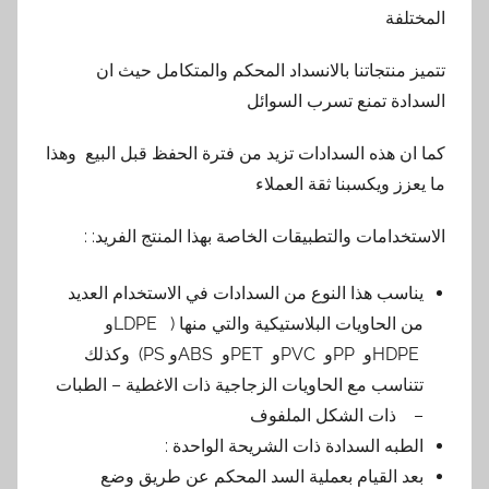
المختلفة
تتميز منتجاتنا بالانسداد المحكم والمتكامل حيث ان
السدادة تمنع تسرب السوائل
كما ان هذه السدادات تزيد من فترة الحفظ قبل البيع وهذا
ما يعزز ويكسبنا ثقة العملاء
الاستخدامات والتطبيقات الخاصة بهذا المنتج الفريد: :
يناسب هذا النوع من السدادات في الاستخدام العديد
من الحاويات البلاستيكية والتي منها ( LDPEو
HDPEو PPو PVCو PETو ABSو PS) وكذلك
تتناسب مع الحاويات الزجاجية ذات الاغطية – الطبات
– ذات الشكل الملفوف
الطبه السدادة ذات الشريحة الواحدة :
بعد القيام بعملية السد المحكم عن طريق وضع