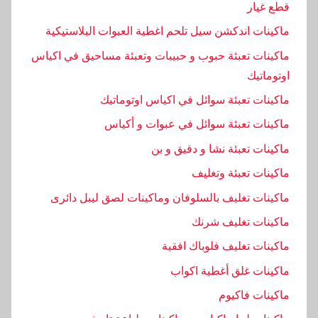
قطع غيار
د
ماكينات اندكشن سيل تلحم اغطية العبوات البلاستيكية
ي
ث
ماكينات تعبئة حبوب و حبيبات وتعبئة مساحيق في اكياس
,
اوتوماتيك
ا
ماكينات تعبئة سوائل في اكياس اوتوماتيك
ل
ماكينات تعبئة سوائل في عبوات و أكياس
خ
ا
ماكينات تعبئة نشا و دقيق و بن
ص
ماكينات تعبئة وتغليف
ة
ماكينات تغليف بالسلوفان وماكينات لصق ليبل دائرى
,
ا
ماكينات تغليف شرنك
ل
ماكينات تغليف فلوباك افقية
ط
ماكينات غلق أغطية اكواب
ب
ه
ماكينات فاكيوم
,