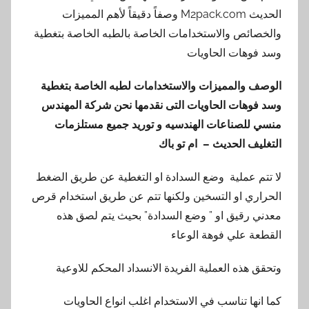
الحديث M2pack.com وصفاً دقيقاً لأهم المميزات
والخصائص والاستخدامات الخاصة بالطبه الخاصة بتغطية
وسد فوهات الحاويات
الوصف والمميزات والاستخدامات لطبه الخاصة بتغطية
وسد فوهات الحاويات التى نقدمها نحن شركة المهندس
منسي للصناعات الهندسيه و توريد جميع مستلزمات
التغليف الحديث – ام تو باك
لا تتم عملية وضع السدادة او التغطية عن طريق الضغط
الحراري او التسخين ولكنها تتم عن طريق استخدام قرص
معدني رقيق او ” وضع السدادة” بحيث يتم لصق هذه
القطعة علي فوهة الوعاء
وتحقق هذه العملية الفريدة الانسداد المحكم للاوعية
كما انها تناسب في الاستخدام اغلب انواع الحاويات