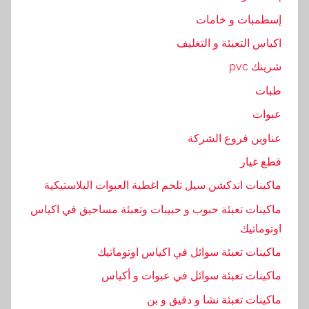
ل
إسطمبات و خامات
,
ل
اكياس التعبئة و التغليف
ل
شرينك pvc
ش
طبات
ر
ك
عبوات
ة
عناوين فروع الشركة
قطع غيار
ماكينات اندكشن سيل تلحم اغطية العبوات البلاستيكية
ماكينات تعبئة حبوب و حبيبات وتعبئة مساحيق في اكياس
اوتوماتيك
ماكينات تعبئة سوائل في اكياس اوتوماتيك
ماكينات تعبئة سوائل في عبوات و أكياس
ماكينات تعبئة نشا و دقيق و بن