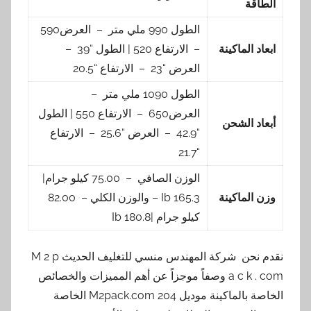
الطاقة
الطول 990 ملي متر – العرض590
ابعاد الماكينة
– الارتفاع 520 | الطول “39 –
العرض “23 – الارتفاع “20.5
الطول 1090 ملي متر –
العرض650 – الارتفاع 550 | الطول
أبعاد الشحن
“42.9 – العرض “25.6 – الارتفاع
“21.7
الوزن الصافي – 75.00 كيلو جرام|
وزن الماكينة
165.3 Ib – والوزن الكلي – 82.00
كيلو جرام |180.8 Ib
نقدم نحن شركة المهندس منسي للتغليف الحديث M 2 p
a c k . com وصفاً موجزاً عن أهم المميزات والخصائص
الخاصة بالماكينة موديل 204 M2pack.com الخاصة