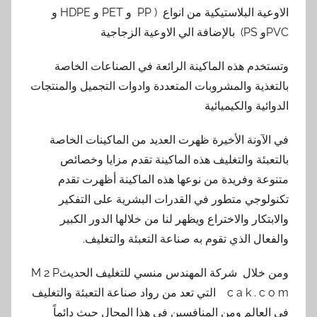
الاوعية البلاستيكية من انواع ( PP و PET و HDPE و
PVCو PS) بالإضافة الي الاوعية الزجاجية
وتستخدم هذه الماكينة الرائعة في الصناعات الخاصة
بالتغذية والمشروبات المتعددة وادوات التجميل والمنتجات
الدوائية والكيميائية
في الآونة الأخيرة ظهرت العديد من الماكينات الخاصة
بالتعبئة والتغليف هذه الماكينة تقدم مزايا وخصائص
متنوعة وفريدة من نوعها هذه الماكينة أظهرت تقدم
تكنولوجي متطور في القدرات البشرية على التفكير
والابتكار والاختراع ويظهر لنا من خلالها الدور الكبير
والفعال الذي تقوم به صناعة التعبئة والتغليف.
ومن خلال شركة المهندس منسي للتغليف الحديثM 2 P
c a k . c o m التي تعد من رواد صناعة التعبئة والتغليف
في العالم ومن المنافسين في هذا المجال حيث دائماً