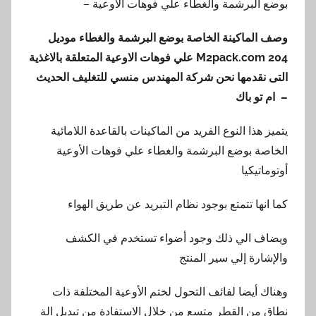
بوضع البرشمة والغطاء علي فوهات الأوعية –
وصف الماكينة
الخاصة بوضع البرشمة والغطاء
موديل
204 M2pack.com
علي فوهات الاوعية المتعلقة بالاغذية
التى نقدمها نحن شركة المهندس منسي للتغليف الحديث
– ام تو باك
يتميز هذا النوع الفريد من الماكينات بالقاعدة اللامائية
الخاصة بوضع البرشمة والغطاء علي فوهات الأوعية
أوتوماتيكيا
كما انها تتمتع بوجود نظام التبريد عن طريق الهواء
ويضاف الي ذلك وجود أضواء تستخدم في الكشف
والإشارة إلي سير المنتج
وهناك أيضا لفائف التحول لختم الأوعية المختلفة ذات
نطاق من القطر متسع من خلال الاستفادة من تبديل الة