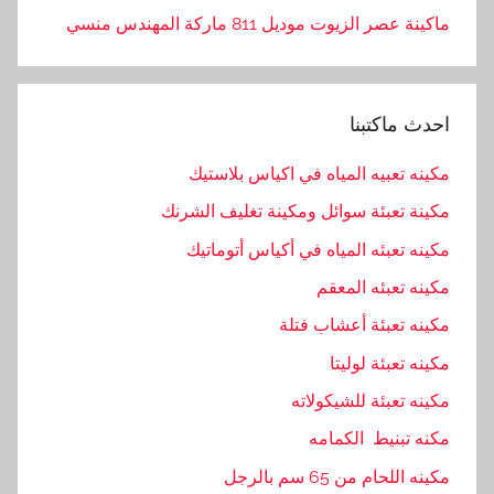
ا
ماكينة عصر الزيوت موديل 811 ماركة المهندس منسي
ل
م
ت
احدث ماكتبنا
ع
ل
مكينه تعبيه المياه في اكياس بلاستيك
ق
مكينة تعبئة سوائل ومكينة تغليف الشرنك
ة
,
مكينه تعبئه المياه في أكياس أتوماتيك
ا
مكينه تعبئه المعقم
ل
مكينه تعبئة أعشاب فتلة
م
ه
مكينه تعبئة لوليتا
ن
مكينه تعبئة للشيكولاته
د
مكنه تبنيط الكمامه
س
,
مكينه اللحام من 65 سم بالرجل