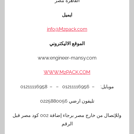
القاهرة مصر
ايميل
info@M2pack.com
الموقع الاليكتروني
www.engineer-mansy.com
WWW.M2PACK.COM
موبايل: – 01211116956 – – 01211116958
تليفون ارضي 0225880056
وللإتصال من خارج مصر برجاء إضافة 002 كود مصر قبل
الرقم