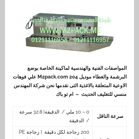
المواصفات الفنية والهندسية
لماكينة
الخاصة بوضع
البرشمة والغطاء
موديل
204 M2pack.com
علي فوهات
الاوعية المتعلقة بالاغذية
التى نقدمها نحن شركة المهندس
منسي للتغليف الحديث – ام تو باك
0 – 10 ملي / الدقيقة| 32.8 سرعة
سرعة الناقل
/ الدقيقة
200 زجاجة لكل دقيقة ( زجاجة PE