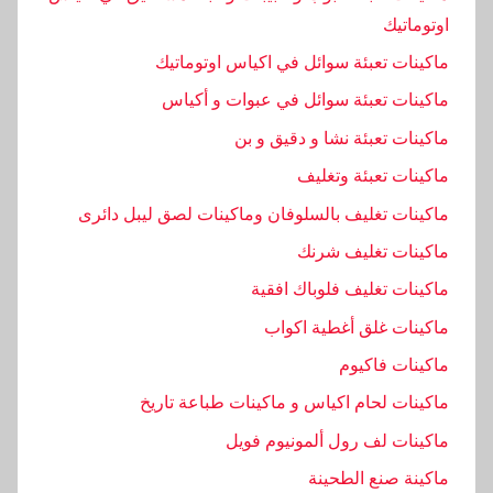
,
اوتوماتيك
ا
ماكينات تعبئة سوائل في اكياس اوتوماتيك
ل
ماكينات تعبئة سوائل في عبوات و أكياس
خ
ا
ماكينات تعبئة نشا و دقيق و بن
ص
ماكينات تعبئة وتغليف
ة
ماكينات تغليف بالسلوفان وماكينات لصق ليبل دائرى
,
ا
ماكينات تغليف شرنك
ل
ماكينات تغليف فلوباك افقية
م
ماكينات غلق أغطية اكواب
ا
ك
ماكينات فاكيوم
ي
ماكينات لحام اكياس و ماكينات طباعة تاريخ
ن
ماكينات لف رول ألمونيوم فويل
ة
,
ماكينة صنع الطحينة