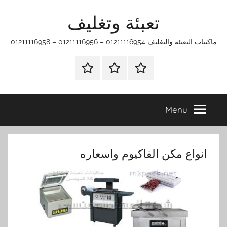
Ski
تعبئة وتغليف
t
conten
ماكينات التعبئة والتغليف 01211116954 – 01211116956 – 01211116958
الرئيسية
ماكينات
اتـصـل
تعبئة
بـنـا
وتغليف
في
Menu
الفروع
التي
تناسبك
انواع مكن الفاكيوم واسعاره