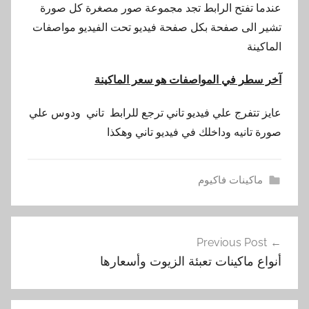
عندما تفتح الرابط تجد مجموعة صور مصغرة كل صورة
تشير الى صفحة بكل صفحة فيديو تحت الفيديو مواصفات
الماكينة
آخر سطر في المواصفات هو سعر الماكينة
عايز تتفرج علي فيديو تاني ترجع للرابط تاني ودوس علي
صورة تانيه وداخلك في فيديو تاني وهكذا
ماكينات فاكيوم
ا
تصفّح
ل
Previous Post
المقالات
ف
أنواع ماكينات تعبئة الزيوت وأسعارها
ا
ك
ي