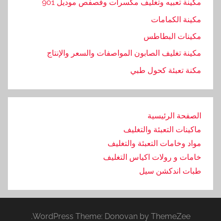
مكينة تعبيه وتغليف مكسرات وفصفص موديل 901
مكينة الكمامات
مكينات البطاطس
مكينة تغليف الصابون المواصفات والسعر والإنتاج
مكنة تعبئة كحول طبي
الصفحة الرئيسية
ماكينات التعبئة والتغليف
مواد وخامات التعبئة والتغليف
خامات و رولات اكياس التغليف
طبات اندكشن سيل
WordPress Theme: Donovan by ThemeZee.