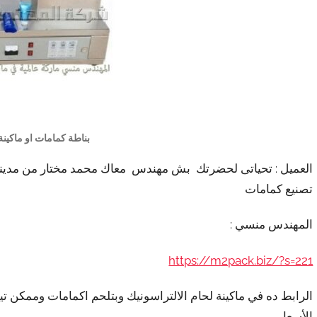
بناطة كمامات او ماكينة
العميل : تحياتى لحضرتك بش مهندس معاك محمد مختار من مدينة 
تصنيع كمامات
المهندس منسي :
https://m2pack.biz/?s=221
الرابط ده في ماكينة لحام الالتراسونيك وبتلحم اكمامات وممكن 
الأسعار