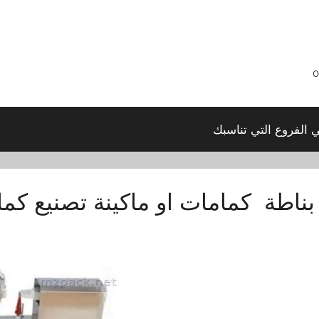
ي الفروع التي تناسبك
بناطة كمامات او ماكينة تصنيع كم