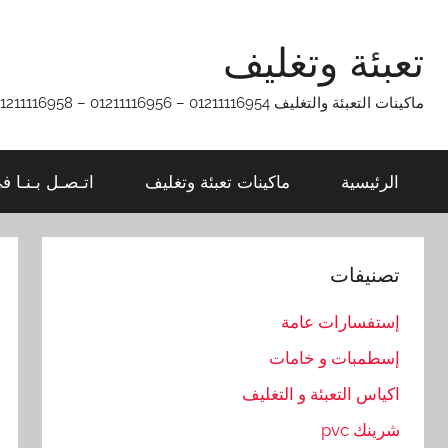
Ski
t
تعبئة وتغليف
conten
ماكينات التعبئة والتغليف 01211116954 – 01211116956 – 01211116958
الرئيسية
ماكينات تعبئة وتغليف
اتـصـل بـنـا ف
تصنيفات
إستفسارات عامة
إسطمبات و خامات
اكياس التعبئة و التغليف
شرينك pvc