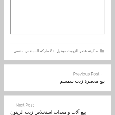
ماكينة عصر الزيوت موديل 811 ماركة المهندس منسي
ا
تصفّح
ل
Previous Post
المقالات
ز
بيع معصرة زيت سمسم
ي
ت
و
ن
Next Post
,
‫بيع آلات و معدات استخلاص زيت الزيتون‬