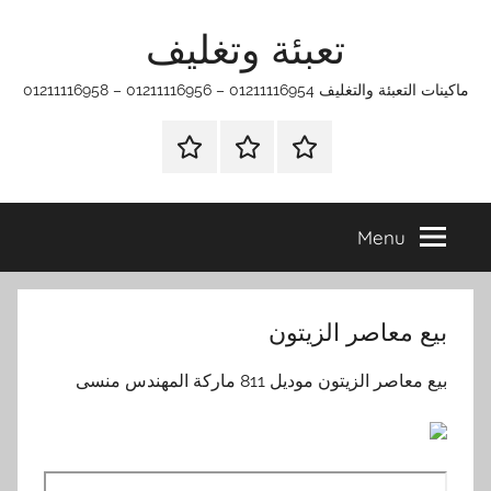
Ski
تعبئة وتغليف
t
conten
ماكينات التعبئة والتغليف 01211116954 – 01211116956 – 01211116958
الرئيسية
ماكينات
اتـصـل
تعبئة
بـنـا
وتغليف
في
Menu
الفروع
التي
تناسبك
بيع معاصر الزيتون
بيع معاصر الزيتون موديل 811 ماركة المهندس منسى