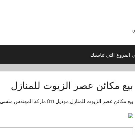
ي الفروع التي تناسبك
بيع مكائن عصر الزيوت للمنازل
بيع مكائن عصر الزيوت للمنازل موديل 811 ماركة المهندس منسى