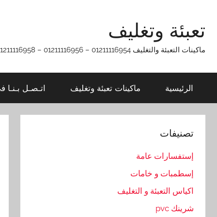
Ski
t
تعبئة وتغليف
conten
ماكينات التعبئة والتغليف 01211116954 – 01211116956 – 01211116958
الرئيسية
ماكينات تعبئة وتغليف
اتـصـل بـنـا ف
تصنيفات
إستفسارات عامة
إسطمبات و خامات
اكياس التعبئة و التغليف
شرينك pvc