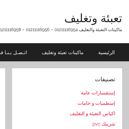
Ski
t
تعبئة وتغليف
conten
ماكينات التعبئة والتغليف 01211116954 – 01211116956 – 01211116958
الرئيسية
ماكينات تعبئة وتغليف
اتـصـل بـنـا ف
تصنيفات
إستفسارات عامة
إسطمبات و خامات
اكياس التعبئة و التغليف
شرينك pvc