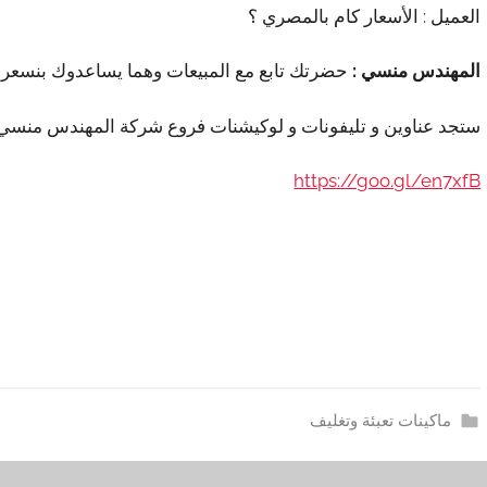
العميل : الأسعار كام بالمصري ؟
المهندس منسي :
حضرتك تابع مع المبيعات وهما يساعدوك بنسعر ب
ستجد عناوين و تليفونات و لوكيشنات فروع شركة المهندس منسي 
https://goo.gl/en7xfB
ماكينات تعبئة وتغليف
ا