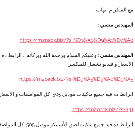
مع الشكر م ايهاب
المهندس منسي :
https://m2pack.biz/?s=%D9%A9%D9%A1%D9%A0
المهندس منسي :
الأسعار و فيديو تشغيل للميكسر
https://m2pack.biz/?s=%D9%A5%D9%A0%D9%A5
الرابط ده فيه جميع ماكينات موديل 505 كل المواصفات و الأسعار و الفيديو للماكينة
https://m2pack.biz/?s=831
الرابط ده فيه جميع ماكينة لصق الأستيكر موديل 505 كل المواصفات و الأسعار و الفيديو للماكينة