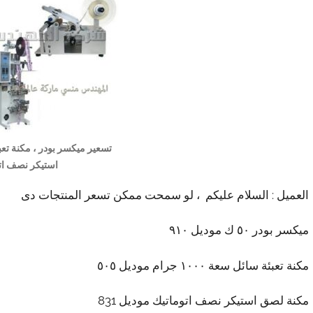
تسعير ميكسر بودر ، مكنة تع
استيكر نصف ات
العميل : السلام عليكم ، لو سمحت ممكن تسعر المنتجات دى
ميكسر بودر ٥٠ ك موديل ٩١٠
مكنة تعبئة سائل سعة ١٠٠٠ جرام موديل ٥٠٥
مكنة لصق استيكر نصف اتوماتيك موديل 831