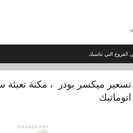
ي الفروع التي تناسبك
تسعير ميكسر بودر ، مكنة تعبئة 
اتوماتيك