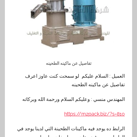
تفاصيل عن ماكينه الطحينه
العميل : السلام عليكم لو سمحت كنت عاوز اعرف
تفاصيل عن ماكينه الطحينه
المهندس منسي : وعليكم السلام ورحمة الله وبركاته
https://m2pack.biz/?s=810
الرابط ده يوجد فيه ماكينات الطحينة التي لدينا يوجد في