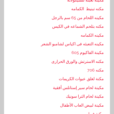
مكينه تعبئة للشيكولاته
مكنه تبنيط الكمامه
مكينه اللحام من 65 سم بالرجل
مكنه بتلحم الشماعه في الكيس
مكينه الكمامه
مكينه التعبئه فى اكياس لشامبو الشعر
مكينة الفاكيوم 605
مكنه الاسترتش والورق الحرارى
مكنه 706
مكنة لغلق عبوات الكريمات
مكينة لحام سير إستانلس أفقية
مكينة لحام الترا سونيك
مكينة لبيض العاب الأطفال
مكنة فويل