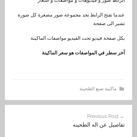
الرابط صور و فيديوهات و مواصفات و اسعار
عندما تفتح الرابط تجد مجموعة صور مصغرة كل صورة
تشير الى صفحة
بكل صفحة فيديو تحت الفيديو مواصفات الماكينة
آخر سطر في المواصفات هو سعر الماكينة
ماكينة صنع الطحينة
ا
تصفّح
ل
Previous Post
المقالات
ط
تفاصيل عن اله الطحينه
ح
ي