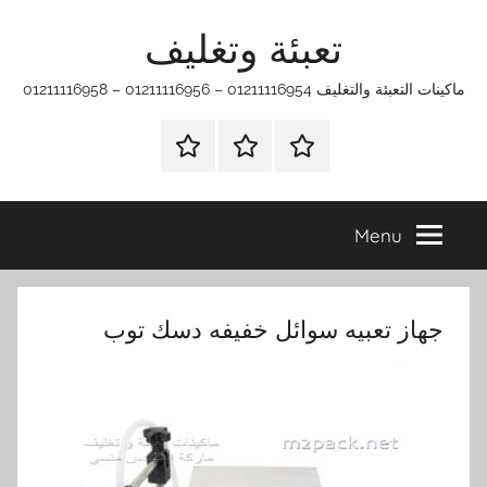
Ski
تعبئة وتغليف
t
conten
ماكينات التعبئة والتغليف 01211116954 – 01211116956 – 01211116958
الرئيسية
ماكينات
اتـصـل
تعبئة
بـنـا
وتغليف
في
Menu
الفروع
التي
تناسبك
جهاز تعبيه سوائل خفيفه دسك توب