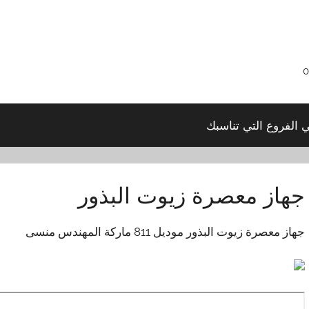
ي الفروع التي تناسبك
جهاز معصرة زيوت البذور
جهاز معصرة زيوت البذور موديل 811 ماركة المهندس منسى