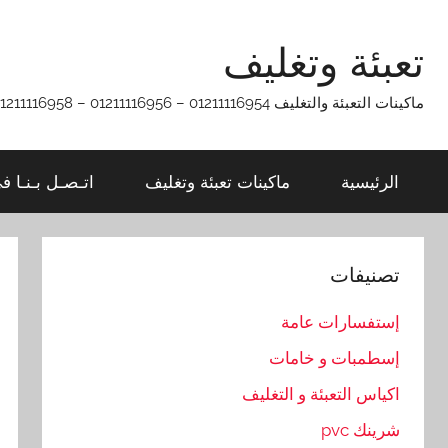
Ski
t
تعبئة وتغليف
conten
ماكينات التعبئة والتغليف 01211116954 – 01211116956 – 01211116958
الرئيسية
ماكينات تعبئة وتغليف
اتـصـل بـنـا ف
تصنيفات
إستفسارات عامة
إسطمبات و خامات
اكياس التعبئة و التغليف
شرينك pvc