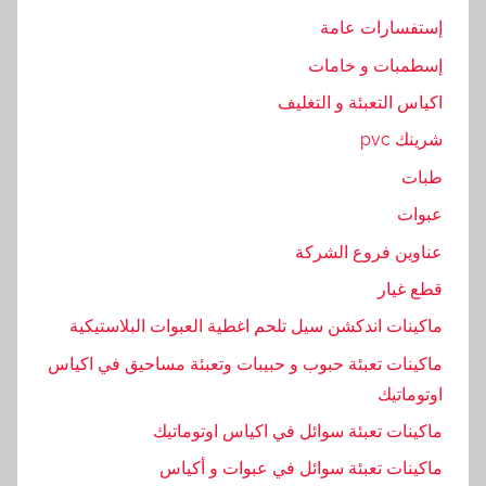
,
إستفسارات عامة
غ
إسطمبات و خامات
ر
ا
اكياس التعبئة و التغليف
ء
شرينك pvc
طبات
عبوات
عناوين فروع الشركة
قطع غيار
ماكينات اندكشن سيل تلحم اغطية العبوات البلاستيكية
ماكينات تعبئة حبوب و حبيبات وتعبئة مساحيق في اكياس
اوتوماتيك
ماكينات تعبئة سوائل في اكياس اوتوماتيك
ماكينات تعبئة سوائل في عبوات و أكياس