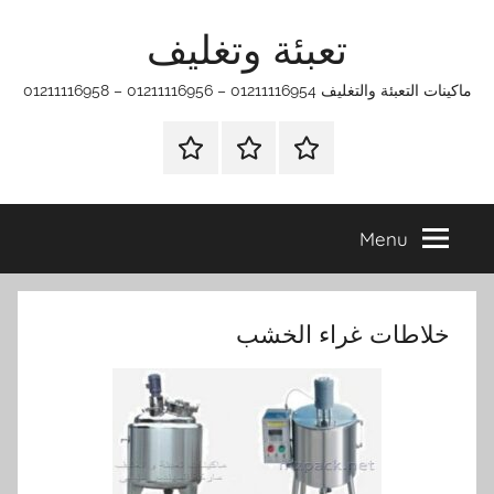
Ski
تعبئة وتغليف
t
conten
ماكينات التعبئة والتغليف 01211116954 – 01211116956 – 01211116958
الرئيسية
ماكينات
اتـصـل
تعبئة
بـنـا
وتغليف
في
Menu
الفروع
التي
تناسبك
خلاطات غراء الخشب