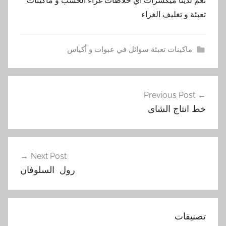
نعم لدينا ميكسرات اي خلاطات غراء الخشب و ماكينات
تعبئة و تغليف الغراء
ماكينات تعبئة سوائل في عبوات و أكياس
ا
تصفّح
ل
Previous Post
المقالات
خ
خط انتاج الشاى
ش
ب
,
خ
Next Post
ل
رول السلوفان
ا
ط
ا
تصنيفات
ت