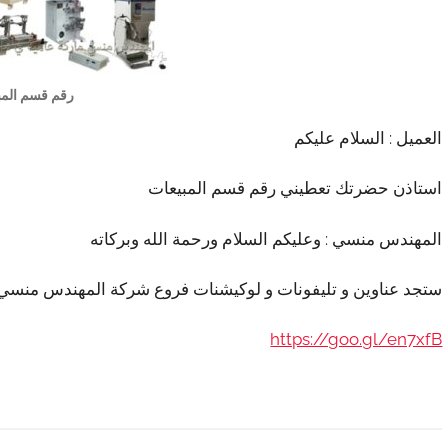
رقم قسم المب
العميل : السلام عليكم
استاذن حضرتك تعطيني رقم قسم المبيعات
المهندس منسي : وعليكم السلام ورحمة الله وبركاته
ستجد عناوين و تليفونات و لوكيشنات فروع شركة المهندس منسي 
https://goo.gl/en7xfB