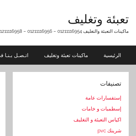
Ski
t
تعبئة وتغليف
conten
ماكينات التعبئة والتغليف 01211116954 – 01211116956 – 01211116958
الرئيسية
ماكينات تعبئة وتغليف
اتـصـل بـنـا ف
تصنيفات
إستفسارات عامة
إسطمبات و خامات
اكياس التعبئة و التغليف
شرينك pvc