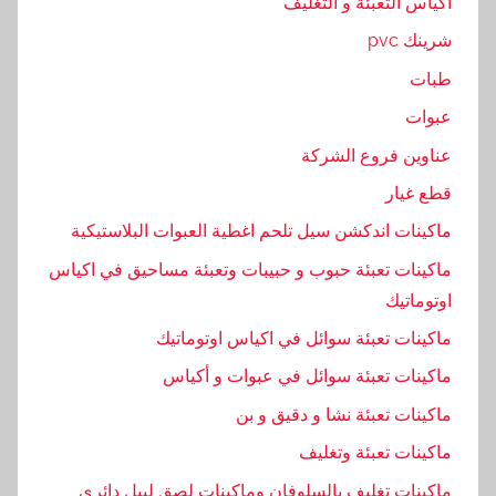
اكياس التعبئة و التغليف
ي
,
شرينك pvc
ا
طبات
ل
عبوات
ح
ب
عناوين فروع الشركة
ر
قطع غيار
,
ماكينات اندكشن سيل تلحم اغطية العبوات البلاستيكية
ا
ل
ماكينات تعبئة حبوب و حبيبات وتعبئة مساحيق في اكياس
ح
اوتوماتيك
د
ماكينات تعبئة سوائل في اكياس اوتوماتيك
ي
ماكينات تعبئة سوائل في عبوات و أكياس
ث
,
ماكينات تعبئة نشا و دقيق و بن
ا
ماكينات تعبئة وتغليف
ل
ماكينات تغليف بالسلوفان وماكينات لصق ليبل دائرى
ح