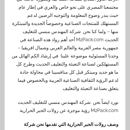
مجتمعنا المصري على نحو خاص والعري في إطار عام
حيث يندر وضوح المعلومة والتوجيه الرصين لدعم
المستهلك للمنتجات الصناعية وخصوصاً الجديدة والمبتكرة
منها – ولما كنا نحن شركة المهندس منسي للتغليف
الحديث M2Pack.com أحد أهم رواد هذه الصناعة في
جمهورية مصر العربية والعالم العربي وشمال افريقيا –
وجدنا المسئولية موضوعة علينا في إرشاد الكم الهائل من
المستهلكين لصناعة التعبئة والتغليف الحديث وطرح كل
ما هو جديد ومبتكر قبل كل منافسينا في محاولة جادة
لدعم الرؤية الثقافية الصناعية العربية وبالخصوص فيما
يتعلق بصناعة التعبئة والتغليف
نورد ايضاً نحن شركة المهندس منسي للتغليف الحديث
M2Pack.com رؤية موجزة عن رولات الحبر الحرارية
وصف رولات الحبر الحرارية التي نقدمها نحن شركة