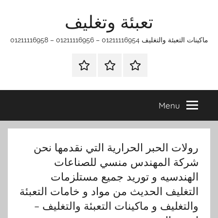
Ski
تعبئة وتغليف
t
conten
ماكينات التعبئة والتغليف 01211116954 – 01211116956 – 01211116958
الرئيسية
ماكينات
اتـصـل
تعبئة
بـنـا
وتغليف
في
Menu
الفروع
التي
تناسبك
رولات الحبر الحرارية التي نقدمها نحن
شركة المهندس منسي للصناعات
الهندسيه و توريد جميع مستلزمات
التغليف الحديث من مواد و خامات التعبئة
والتغليف و ماكينات التعبئة والتغليف –