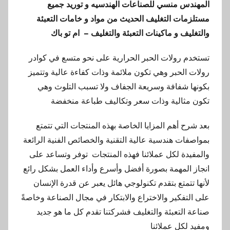
المهندس منسي للصناعات الهندسيه و توريد جميع
مستلزمات التغليف الحديث من مواد و خامات التعبئة
والتغليف و ماكينات التعبئة والتغليف – ام تو باك
تستخدم رولات الحبر الحرارية على نحو متسع في كوادر
رولات الحبر وهي تكون ملائمة وذات كفاءة عالية وتتميز
بكونها شفافة وسريعة الجفاف ولا تسبب التلوث وهي
تكون مثالية وذات سعر وتكاليف طباعة منخفضة
بعد شرح أهم المزايا الخاصة بهذه المنتجات التي تتمتع
بمواصفات هندسية عالية التقنية والخصائص الفنية الرائعة
والمفيدة لكل عملائنا فهذه المنتجات توفر وتساعد على
انجاز المهمة بصورة أفضل وأسرع وأداء العمل بشكل رائع
لأنها تتمتع بتقدم تكنولوجي هائل يعبر عن قدرة الإنسان
على التفكير والاختراع والابتكار في مجال الصناعة وخاصةً
صناعة التعبئة والتغليف فشركتنا تقدم كل ما هو جديد
ومفيد لكل عملائنا