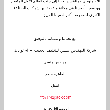
التكنولوجي ومنافسين جنباً إلى جنب العالم الأول المتقدم
وواضعين أنفسنا في مكانة مرتفعة بين شركات الصناعة
الكبرى لنصنع ثقة أكبر لعميلنا العزيز
مع تحياتنا و تمنياتنا بالتوفيق
شركة المهندس منسي للتغليف الحديث – ام تو باك
مهندس منسي
القاهرة مصر
ايميل
info@M2pack.com
الموقع الاليكتروني