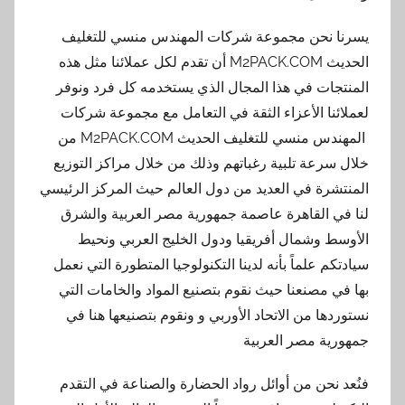
يسرنا نحن مجموعة شركات المهندس منسي للتغليف
الحديث M2PACK.COM أن تقدم لكل عملائنا مثل هذه
المنتجات في هذا المجال الذي يستخدمه كل فرد ونوفر
لعملائنا الأعزاء الثقة في التعامل مع مجموعة شركات
المهندس منسي للتغليف الحديث M2PACK.COM من
خلال سرعة تلبية رغباتهم وذلك من خلال مراكز التوزيع
المنتشرة في العديد من دول العالم حيث المركز الرئيسي
لنا في القاهرة عاصمة جمهورية مصر العربية والشرق
الأوسط وشمال أفريقيا ودول الخليج العربي ونحيط
سيادتكم علماً بأنه لدينا التكنولوجيا المتطورة التي نعمل
بها في مصنعنا حيث نقوم بتصنيع المواد والخامات التي
نستوردها من الاتحاد الأوربي و ونقوم بتصنيعها هنا في
جمهورية مصر العربية
فنُعد نحن من أوائل رواد الحضارة والصناعة في التقدم