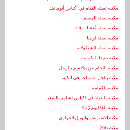
ن
مكينه تعبئه المياه في أكياس أتوماتيك
د
مكينه تعبئه المعقم
س
مكينه تعبئة أعشاب فتلة
ي
ه
مكينه تعبئة لوليتا
,
مكينه تعبئة للشيكولاته
ا
مكنه تبنيط الكمامه
م
,
مكينه اللحام من 65 سم بالرجل
ب
مكنه بتلحم الشماعه في الكيس
ا
مكينه الكمامه
ك
,
مكينه التعبئه فى اكياس لشامبو الشعر
ت
مكينة الفاكيوم 605
و
مكنه الاسترتش والورق الحرارى
,
ت
مكنه 706