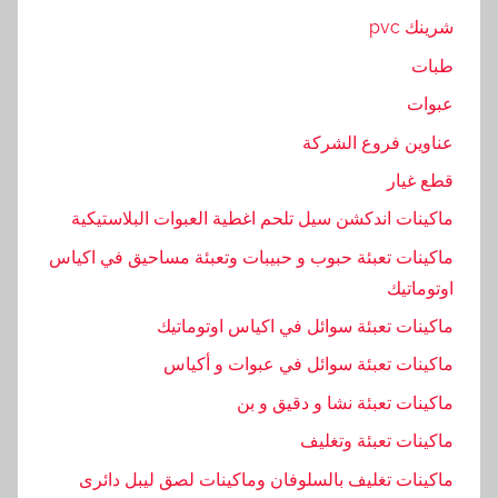
ي
شرينك pvc
ن
طبات
ة
,
عبوات
ا
عناوين فروع الشركة
ل
قطع غيار
م
ع
ماكينات اندكشن سيل تلحم اغطية العبوات البلاستيكية
د
ماكينات تعبئة حبوب و حبيبات وتعبئة مساحيق في اكياس
ن
اوتوماتيك
ي
ماكينات تعبئة سوائل في اكياس اوتوماتيك
,
س
ماكينات تعبئة سوائل في عبوات و أكياس
ع
ماكينات تعبئة نشا و دقيق و بن
ر
ماكينات تعبئة وتغليف
,
ل
ماكينات تغليف بالسلوفان وماكينات لصق ليبل دائرى