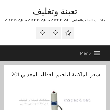
Ski
تعبئة وتغليف
t
conten
ماكينات التعبئة والتغليف 01211116954 – 01211116956 – 01211116958
الرئيسية
ماكينات
اتـصـل
تعبئة
بـنـا
وتغليف
في
Menu
الفروع
التي
تناسبك
سعر الماكينة لتلحيم الغطاء المعدني 201