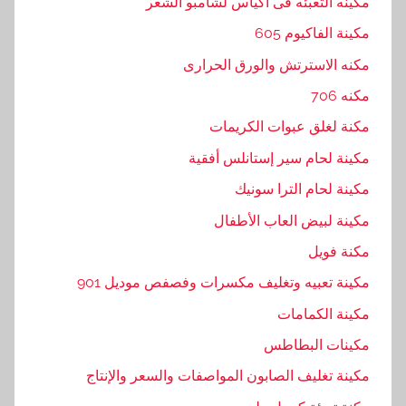
مكينه التعبئه فى اكياس لشامبو الشعر
مكينة الفاكيوم 605
مكنه الاسترتش والورق الحرارى
مكنه 706
مكنة لغلق عبوات الكريمات
مكينة لحام سير إستانلس أفقية
مكينة لحام الترا سونيك
مكينة لبيض العاب الأطفال
مكنة فويل
مكينة تعبيه وتغليف مكسرات وفصفص موديل 901
مكينة الكمامات
مكينات البطاطس
مكينة تغليف الصابون المواصفات والسعر والإنتاج