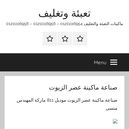
Ski
تعبئة وتغليف
t
conten
ماكينات التعبئة والتغليف 01211116954 – 01211116956 – 01211116958
الرئيسية
ماكينات
اتـصـل
تعبئة
بـنـا
وتغليف
في
Menu
الفروع
التي
تناسبك
صناعة ماكينة عصر الزيوت
صناعة ماكينة عصر الزيوت موديل 811 ماركة المهندس
منسى