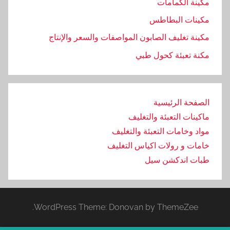
مكينة الكمامات
مكينات البطاطس
مكينة تغليف الصابون المواصفات والسعر والإنتاج
مكنة تعبئة كحول طبي
الصفحة الرئيسية
ماكينات التعبئة والتغليف
مواد وخامات التعبئة والتغليف
خامات و رولات اكياس التغليف
طبات اندكشن سيل
WordPress Theme: Donovan by ThemeZee.