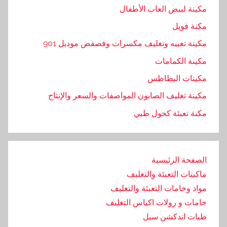
ن
مكينة لبيض العاب الأطفال
ق
مكنة فويل
د
م
مكينة تعبيه وتغليف مكسرات وفصفص موديل 901
ه
مكينة الكمامات
ا
مكينات البطاطس
مكينة تغليف الصابون المواصفات والسعر والإنتاج
مكنة تعبئة كحول طبي
الصفحة الرئيسية
ماكينات التعبئة والتغليف
مواد وخامات التعبئة والتغليف
خامات و رولات اكياس التغليف
طبات اندكشن سيل