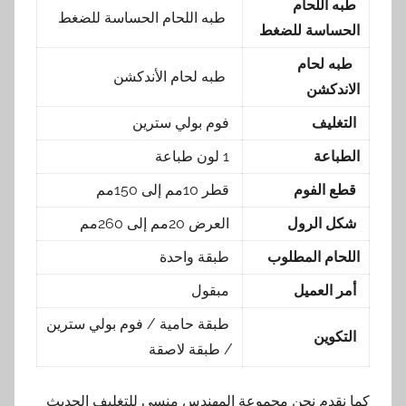
طبه اللحام
طبه اللحام الحساسة للضغط
الحساسة للضغط
طبه لحام
طبه لحام الأندكشن
الاندكشن
التغليف
فوم بولي سترين
الطباعة
1 لون طباعة
قطع الفوم
قطر 10مم إلى 150مم
شكل الرول
العرض 20مم إلى 260مم
اللحام المطلوب
طبقة واحدة
أمر العميل
مبقول
طبقة حامية / فوم بولي سترين
التكوين
/ طبقة لاصقة
كما نقدم نحن مجموعة المهندس منسي للتغليف الحديث