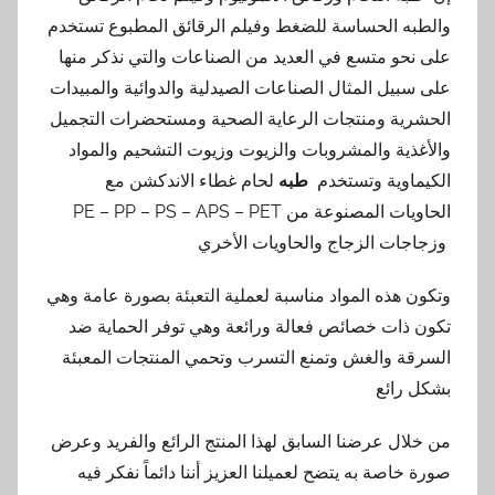
والطبه الحساسة للضغط وفيلم الرقائق المطبوع تستخدم
على نحو متسع في العديد من الصناعات والتي نذكر منها
على سبيل المثال الصناعات الصيدلية والدوائية والمبيدات
الحشرية ومنتجات الرعاية الصحية ومستحضرات التجميل
والأغذية والمشروبات والزيوت وزيوت التشحيم والمواد
الكيماوية وتستخدم
طبه
لحام غطاء الاندكشن مع
الحاويات المصنوعة من PE – PP – PS – APS – PET
وزجاجات الزجاج والحاويات الأخري
وتكون هذه المواد مناسبة لعملية التعبئة بصورة عامة وهي
تكون ذات خصائص فعالة ورائعة وهي توفر الحماية ضد
السرقة والغش وتمنع التسرب وتحمي المنتجات المعبئة
بشكل رائع
من خلال عرضنا السابق لهذا المنتج الرائع والفريد وعرض
صورة خاصة به يتضح لعميلنا العزيز أننا دائماً نفكر فيه