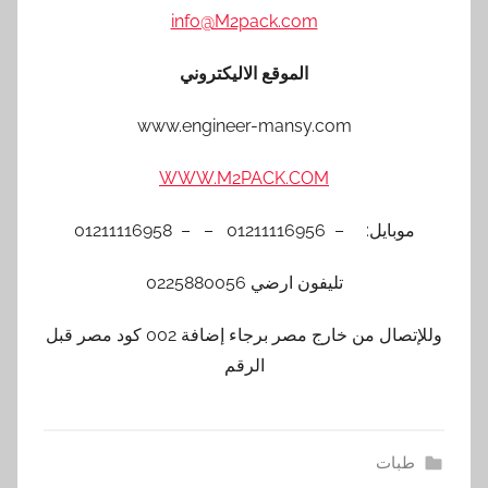
info@M2pack.com
الموقع الاليكتروني
www.engineer-mansy.com
WWW.M2PACK.COM
موبايل: – 01211116956 – – 01211116958
تليفون ارضي 0225880056
وللإتصال من خارج مصر برجاء إضافة 002 كود مصر قبل
الرقم
طبات