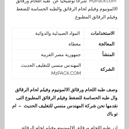
M2Pack.com شرحا توضيحيا عن طبه اللحام ورقائق
الالمونيوم وفيلم لحام الرقائق والطبه الحساسة للضغط
وفيلم الرقائق المطبوع
الاستخدامات
المواد الصيدلية والدوائية
المعالجة
مغطاة
المنشأ
جمهورية مصر العربية
المهندس منسي للتغليف الحديث
الشركة
M2PACK.COM
وصف طبه اللحام ورقائق الالمونيوم وفيلم لحام الرقائق
وال طبه الحساسة للضغط وفيلم الرقائق المطبوع
التى
نقدمها نحن شركة المهندس منسي للتغليف الحديث – ام
تو باك
إن طبه اللحام ورقائق الالمونيوم وفيلم لحام الرقائق