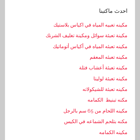
و
احدث ماكتبنا
ع
,
مكينه تعبيه المياه في اكياس بلاستيك
ا
مكينة تعبئة سوائل ومكينة تغليف الشرنك
ل
م
مكينه تعبئه المياه في أكياس أتوماتيك
ه
مكينه تعبئه المعقم
ن
مكينه تعبئة أعشاب فتلة
د
س
مكينه تعبئة لوليتا
,
مكينه تعبئة للشيكولاته
ا
مكنه تبنيط الكمامه
م
,
مكينه اللحام من 65 سم بالرجل
ب
مكنه بتلحم الشماعه في الكيس
ا
مكينه الكمامه
ك