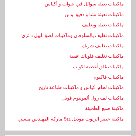
ماكينات تعبئة سوائل في عبوات و أكياس
ق
ا
ماكينات تعبئة نشا و دقيق و بن
ئ
ماكينات تعبئة وتغليف
ق
ماكينات تغليف بالسلوفان وماكينات لصق ليبل دائرى
,
ا
ماكينات تغليف شرنك
ل
ماكينات تغليف فلوباك افقية
ل
ماكينات غلق أغطية اكواب
ح
ا
ماكينات فاكيوم
م
ماكينات لحام اكياس و ماكينات طباعة تاريخ
,
ماكينات لف رول ألمونيوم فويل
ا
ل
ماكينة صنع الطحينة
م
ماكينة عصر الزيوت موديل 811 ماركة المهندس منسي
ط
ب