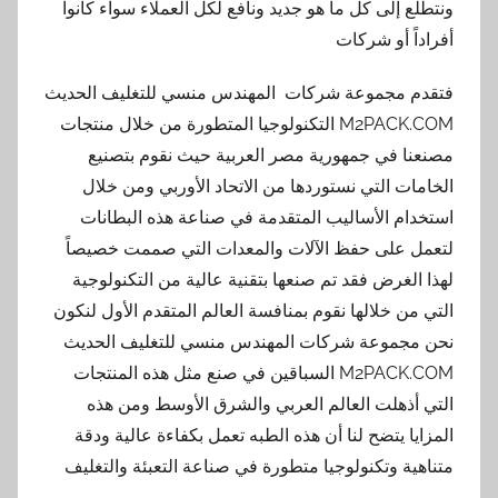
ونتطلع إلى كل ما هو جديد ونافع لكل العملاء سواء كانوا
أفراداً أو شركات
فتقدم مجموعة شركات المهندس منسي للتغليف الحديث
M2PACK.COM التكنولوجيا المتطورة من خلال منتجات
مصنعنا في جمهورية مصر العربية حيث نقوم بتصنيع
الخامات التي نستوردها من الاتحاد الأوربي ومن خلال
استخدام الأساليب المتقدمة في صناعة هذه البطانات
لتعمل على حفظ الآلات والمعدات التي صممت خصيصاً
لهذا الغرض فقد تم صنعها بتقنية عالية من التكنولوجية
التي من خلالها نقوم بمنافسة العالم المتقدم الأول لنكون
نحن مجموعة شركات المهندس منسي للتغليف الحديث
M2PACK.COM السباقين في صنع مثل هذه المنتجات
التي أذهلت العالم العربي والشرق الأوسط ومن هذه
المزايا يتضح لنا أن هذه الطبه تعمل بكفاءة عالية ودقة
متناهية وتكنولوجيا متطورة في صناعة التعبئة والتغليف