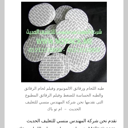
طبه اللحام ورقائق الالمونيوم وفيلم لحام الرقائق
والطبه الحساسة للضغط وفيلم الرقائق المطبوع
التى نقدمها نحن شركة المهندس منسي للتغليف
الحديث – ام تو باك
نقدم نحن شركة المهندس منسي للتغليف الحديث