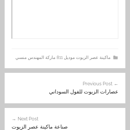
ماكينة عصر الزيوت موديل 811 ماركة المهندس منسي
ا
تصفّح
ل
Previous Post
المقالات
ز
عصارات الزيوت للفول السوداني
ي
و
ت
,
Next Post
ع
صناعة ماكينة عصر الزيوت