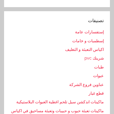
ص
ا
ر
تصنيفات
ا
ت
إستفسارات عامة
إسطمبات و خامات
اكياس التعبئة و التغليف
شرينك pvc
طبات
عبوات
عناوين فروع الشركة
قطع غيار
ماكينات اندكشن سيل تلحم اغطية العبوات البلاستيكية
ماكينات تعبئة حبوب و حبيبات وتعبئة مساحيق في اكياس