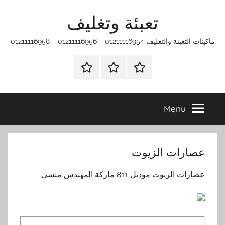
Ski
تعبئة وتغليف
t
conten
ماكينات التعبئة والتغليف 01211116954 – 01211116956 – 01211116958
الرئيسية
ماكينات
اتـصـل
تعبئة
بـنـا
وتغليف
في
Menu
الفروع
التي
تناسبك
عصارات الزيوت
عصارات الزيوت موديل 811 ماركة المهندس منسى