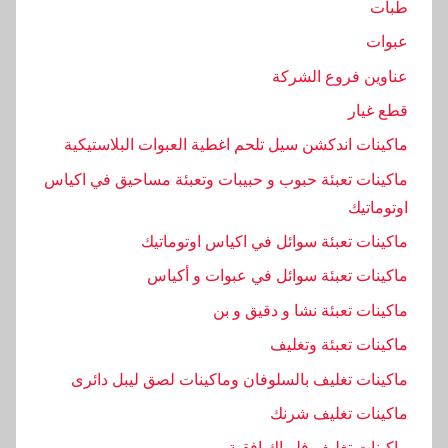
طبات
ي
ن
عبوات
ة
عناوين فروع الشركة
,
قطع غيار
م
و
ماكينات اندكشن سيل تلحم اغطية العبوات البلاستيكية
ا
ماكينات تعبئة حبوب و حبيبات وتعبئة مساحيق في اكياس
ع
اوتوماتيك
ي
ماكينات تعبئة سوائل في اكياس اوتوماتيك
د
,
ماكينات تعبئة سوائل في عبوات و أكياس
ن
ماكينات تعبئة نشا و دقيق و بن
ص
ماكينات تعبئة وتغليف
ر
,
ماكينات تغليف بالسلوفان وماكينات لصق ليبل دائرى
و
ماكينات تغليف شرنك
ماكينات تغليف فلوباك افقية