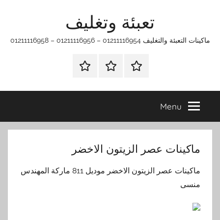
Ski
تعبئة وتغليف
t
conten
ماكينات التعبئة والتغليف 01211116954 – 01211116956 – 01211116958
الرئيسية
ماكينات
اتـصـل
تعبئة
بـنـا
وتغليف
في
Menu
الفروع
التي
تناسبك
ماكينات عصر الزيتون الاخضر
ماكينات عصر الزيتون الاخضر موديل 811 ماركة المهندس
منسى