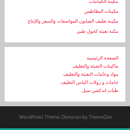
مكينة الكمامات
مكينات البطاطس
مكينة تغليف الصابون المواصفات والسعر والإنتاج
مكنة تعبئة كحول طبي
الصفحة الرئيسية
ماكينات التعبئة والتغليف
مواد وخامات التعبئة والتغليف
خامات و رولات اكياس التغليف
طبات اندكشن سيل
WordPress Theme: Donovan by ThemeZee.