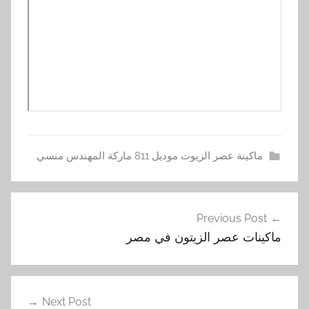
ماكينة عصر الزيوت موديل 811 ماركة المهندس منسي
ا
تصفّح
ل
Previous Post
المقالات
ا
ماكينات عصر الزيتون في مصر
خ
ض
ر
,
Next Post