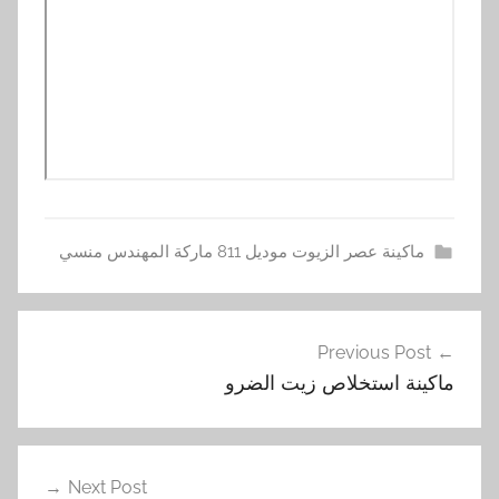
ماكينة عصر الزيوت موديل 811 ماركة المهندس منسي
ا
تصفّح
س
Previous Post
المقالات
ت
ماكينة استخلاص زيت الضرو
خ
ل
ا
ص
Next Post