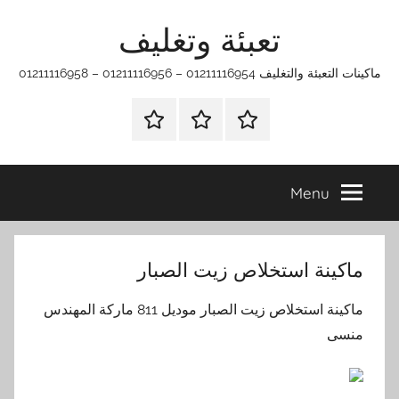
Ski
تعبئة وتغليف
t
conten
ماكينات التعبئة والتغليف 01211116954 – 01211116956 – 01211116958
الرئيسية
ماكينات
اتـصـل
تعبئة
بـنـا
وتغليف
في
Menu
الفروع
التي
تناسبك
ماكينة استخلاص زيت الصبار
ماكينة استخلاص زيت الصبار موديل 811 ماركة المهندس
منسى