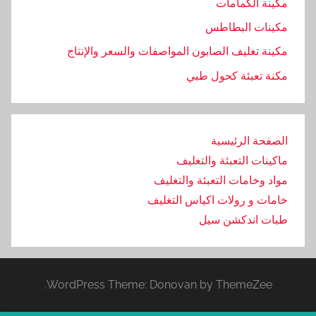
مكينة الكمامات
مكينات البطاطس
مكينة تغليف الصابون المواصفات والسعر والإنتاج
مكنة تعبئة كحول طبي
الصفحة الرئيسية
ماكينات التعبئة والتغليف
مواد وخامات التعبئة والتغليف
خامات و رولات اكياس التغليف
طبات اندكشن سيل
WordPress Theme: Donovan by ThemeZee.