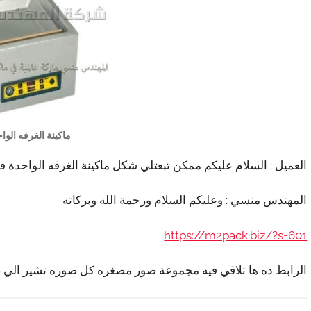
ماكينة الغرفه الوا
العميل : السلام عليكم ممكن تبعتلي شكل ماكينة الغرفه الواحدة ف
المهندس منسي : وعليكم السلام ورحمة الله وبركاته
https://m2pack.biz/?s=601
الرابط ده ها تلاقي فيه مجموعة صور مصغره كل صوره تشير الي 