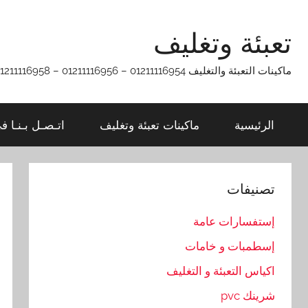
Ski
t
تعبئة وتغليف
conten
ماكينات التعبئة والتغليف 01211116954 – 01211116956 – 01211116958
الرئيسية
ماكينات تعبئة وتغليف
اتـصـل بـنـا ف
تصنيفات
إستفسارات عامة
إسطمبات و خامات
اكياس التعبئة و التغليف
شرينك pvc