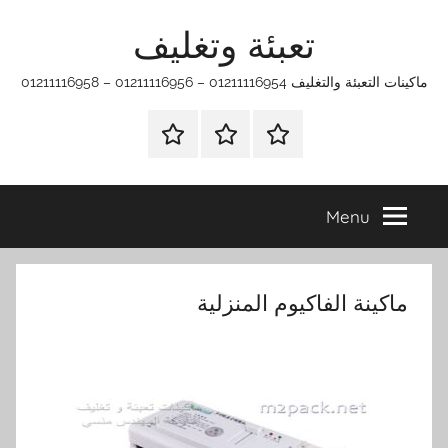
Ski
تعبئة وتغليف
t
conten
ماكينات التعبئة والتغليف 01211116954 – 01211116956 – 01211116958
الرئيسية
ماكينات
اتـصـل
تعبئة
بـنـا
وتغليف
في
Menu
الفروع
التي
تناسبك
ماكينة الفاكيوم المنزلية