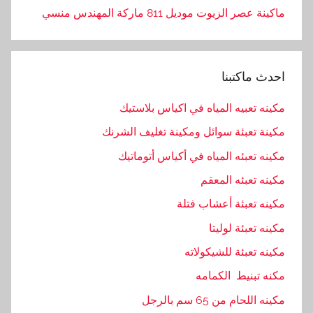
ل
ماكينة عصر الزيوت موديل 811 ماركة المهندس منسي
ع
ا
م
احدث ماكتبنا
ل
ة
مكينه تعبيه المياه في اكياس بلاستيك
,
مكينة تعبئة سوائل ومكينة تغليف الشرنك
ا
ل
مكينه تعبئه المياه في أكياس أتوماتيك
ل
مكينه تعبئه المعقم
ح
مكينه تعبئة أعشاب فتلة
ا
م
مكينه تعبئة لوليتا
,
مكينه تعبئة للشيكولاته
ا
مكنه تبنيط الكمامه
ل
م
مكينه اللحام من 65 سم بالرجل