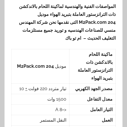
المواصفات الفنية والهندسية لماكينة اللحام بالاندكشن
ذات الترانزستور العاملة بتبريد الهواء موديل
M2Pack.com
204 التى نقدمها نحن شركة المهندس
منسي للصناعات الهندسيه و توريد جميع مستلزمات
التغليف الحديث – ام تو باك
ماكينة اللحام
بالاندكشن ذات
موديل
204 M2Pack.com
الترانزستور العاملة
بتبريد الهواء
مصدر الجهد الكهربي
تيار متردد 220 فولت
+
10
معدل التفاعل
1500 وات
التيار العامل
<=8 A
العمل
النقل المستمر