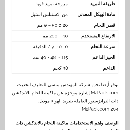
طريقة التبريد
مروحة تبريد قوية
مادة الهيكل المعدني
من الاستنلس استيل
قطر اللحام
20 ø – 50 ø مم
الارتفاع المستخدم
40 – 200 مم
سرعة اللحام
0 -10 م / الدقيقة
الحيز الداعم
115 × 48 × 40 سم
الداعم
38 كجم
نوفر أيضا نحن شركة المهندس منسي للتغليف الحديث
M2Pack.com إشارة موجزة عن ماكينة اللحام بالاندكشن
ذات الترانزستور العاملة بتبريد الهواء موديل
M2Pack.com 204
الوصف واهم الاستخدامات ماكينة اللحام بالاندكشن ذات