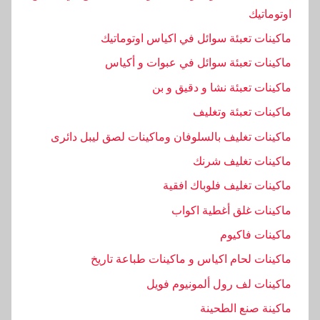
ل
اوتوماتيك
ي
ماكينات تعبئة سوائل في اكياس اوتوماتيك
ف
ماكينات تعبئة سوائل في عبوات و أكياس
,
ا
ماكينات تعبئة نشا و دقيق و بن
ل
ماكينات تعبئة وتغليف
ت
ماكينات تغليف بالسلوفان وماكينات لصق ليبل دائرى
ى
,
ماكينات تغليف شرنك
ا
ماكينات تغليف فلوباك افقية
ل
ماكينات غلق أغطية اكواب
ح
د
ماكينات فاكيوم
ي
ماكينات لحام اكياس و ماكينات طباعة تاريخ
ث
ماكينات لف رول ألمونيوم فويل
,
ا
ماكينة صنع الطحينة