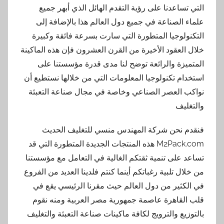
التي تساعدنا على رؤية التقدم الهائل الذي أبهر جميع
علماء الصناعة في جميع دول العالم هذا بالإضافة إلى
التكنولوجيا المتطورة التي سارت بسرعة فائقة وكبيرة
خلال العقود الأخيرة من القرن العشرون فإن هذه الماكينة
المتميزة والرائعة توضح لنا مدى قدرة مؤسستنا على
استخدام تكنولوجيا المعلومات التي من خلالها نستطيع أن
نواكب العصر الصناعي وخاصة في مجال صناعة التعبئة
والتغليف
فنقدم نحن شركة المهندس منسي للتغليف الحديث
M2Pack.com هذه المنتجات الجديدة المتطورة التي قد
تساعد على تنمية ثقتكم الغالية في التعامل مع مؤسستنا
من خلال تلبية رغباتكم أينما كنتم فلدينا العديد من الفروع
في الكثير من دول العالم حيث مقرنا الرئيسي يقع في
قلب القاهرة عاصمة جمهورية مصر العربية ومنه نقوم
بالتوزيع والترويج لكافة ماكينات صناعة التعبئة والتغليف