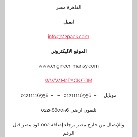
القاهرة مصر
ايميل
info@M2pack.com
الموقع الاليكتروني
www.engineer-mansy.com
WWW.M2PACK.COM
موبايل: – 01211116956 – – 01211116958
تليفون ارضي 0225880056
وللإتصال من خارج مصر برجاء إضافة 002 كود مصر قبل
الرقم