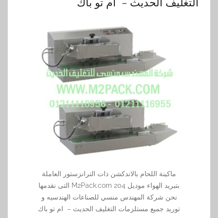
التغليف الحديث – ام تو باك
ماكينة اللحام بالاندكشن ذات الترانزستور العاملة
بتبريد الهواء موديل M2Pack.com 204 التى نقدمها
نحن شركة المهندس منسي للصناعات الهندسيه و
توريد جميع مستلزمات التغليف الحديث – ام تو باك