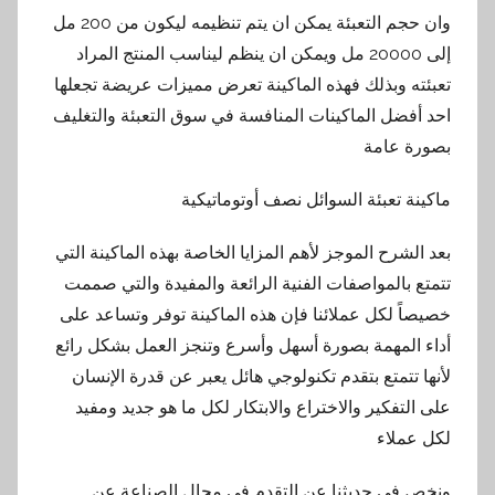
وان حجم التعبئة يمكن ان يتم تنظيمه ليكون من 200 مل
إلى 20000 مل ويمكن ان ينظم ليناسب المنتج المراد
تعبئته وبذلك فهذه الماكينة تعرض مميزات عريضة تجعلها
احد أفضل الماكينات المنافسة في سوق التعبئة والتغليف
بصورة عامة
ماكينة تعبئة السوائل نصف أوتوماتيكية
بعد الشرح الموجز لأهم المزايا الخاصة بهذه الماكينة التي
تتمتع بالمواصفات الفنية الرائعة والمفيدة والتي صممت
خصيصاً لكل عملائنا فإن هذه الماكينة توفر وتساعد على
أداء المهمة بصورة أسهل وأسرع وتنجز العمل بشكل رائع
لأنها تتمتع بتقدم تكنولوجي هائل يعبر عن قدرة الإنسان
على التفكير والاختراع والابتكار لكل ما هو جديد ومفيد
لكل عملاء
ونخص في حديثنا عن التقدم في مجال الصناعة عن