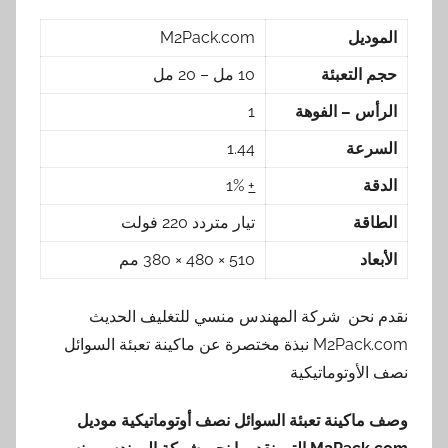
الموديل
M2Pack.com
حجم التعبئة
10 مل – 20 مل
الرأس – الفوهة
1
السرعة
1.44
الدقة
+
1%
الطاقة
تيار متردد 220 فولت
الأبعاد
510 × 480 × 380 مم
نقدم نحن شركة المهندس منسي للتغليف الحديث
M2Pack.com نبذة مختصرة عن ماكينة تعبئة السوائل
نصف الأوتوماتيكية
وصف ماكينة تعبئة السوائل نصف أوتوماتيكية موديل