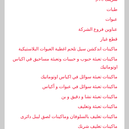
ا
طبات
ل
عبوات
ت
ى
عناوين فروع الشركة
,
قطع غيار
ا
ماكينات اندكشن سيل تلحم اغطية العبوات البلاستيكية
ل
ح
ماكينات تعبئة حبوب و حبيبات وتعبئة مساحيق في اكياس
د
اوتوماتيك
ي
ماكينات تعبئة سوائل في اكياس اوتوماتيك
ث
ماكينات تعبئة سوائل في عبوات و أكياس
,
ا
ماكينات تعبئة نشا و دقيق و بن
ل
ماكينات تعبئة وتغليف
س
ماكينات تغليف بالسلوفان وماكينات لصق ليبل دائرى
و
ا
ماكينات تغليف شرنك