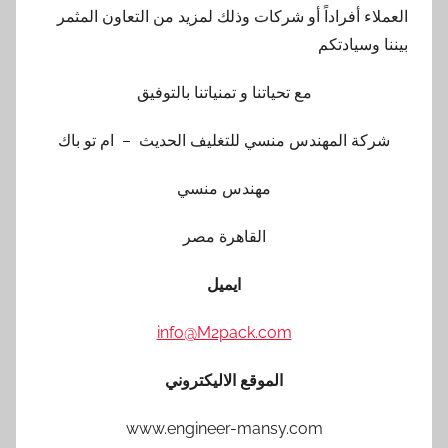
العملاء أفراداً أو شركات وذلك لمزيد من التعاون المثمر
بيننا وسيادتكم
مع تحياتنا و تمنياتنا بالتوفيق
شركة المهندس منسي للتغليف الحديث – ام تو باك
مهندس منسي
القاهرة مصر
ايميل
info@M2pack.com
الموقع الاليكتروني
www.engineer-mansy.com