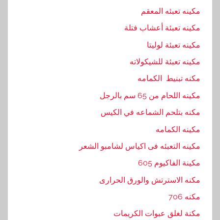
,
مكينه تعبئه المعقم
ت
مكينه تعبئة أعشاب فتلة
ع
ب
مكينه تعبئة لوليتا
ئ
مكينه تعبئة للشيكولاته
ة
مكنه تبنيط الكمامه
,
ت
مكينه اللحام من 65 سم بالرجل
و
مكنه بتلحم الشماعه في الكيس
,
مكينه الكمامه
ش
ر
مكينه التعبئه فى اكياس لشامبو الشعر
ك
مكينة الفاكيوم 605
ة
مكنه الاسترتش والورق الحرارى
,
ل
مكنه 706
ل
مكنة لغلق عبوات الكريمات
ت