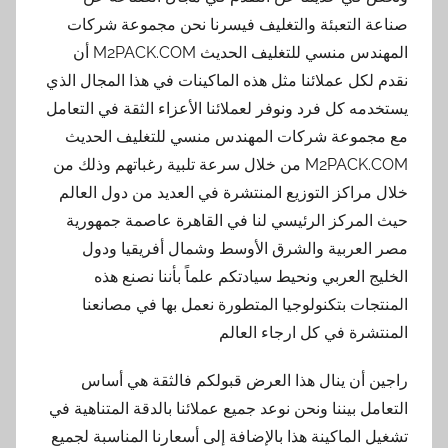
صناعة التعبئة والتغليف فيسرنا نحن مجموعة شركات
المهندس منسي للتغليف الحديث M2PACK.COM أن
نقدم لكل عملائنا مثل هذه الماكينات في هذا المجال الذي
يستخدمه كل فرد ونوفر لعملائنا الأعزاء الثقة في التعامل
مع مجموعة شركات المهندس منسي للتغليف الحديث
M2PACK.COM من خلال سرعة تلبية رغباتهم وذلك من
خلال مراكز التوزيع المنتشرة في العديد من دول العالم
حيث المركز الرئيسي لنا في القاهرة عاصمة جمهورية
مصر العربية والشرق الأوسط وشمال أفريقيا ودول
الخليج العربي ونحيط سيادتكم علماً بأننا نصنع هذه
المنتجات بتكنولوجيا المتطورة نعمل بها في مصانعنا
المنتشرة في كل ارجاء العالم
راجين أن ينال هذا العرض قبولكم فالثقة هي أساس
التعامل بيننا ونحن نوعد جميع عملائنا بالدقة المتناهية في
تشغيل الماكينة هذا بالإضافة إلى أسعارنا المناسبة لجميع