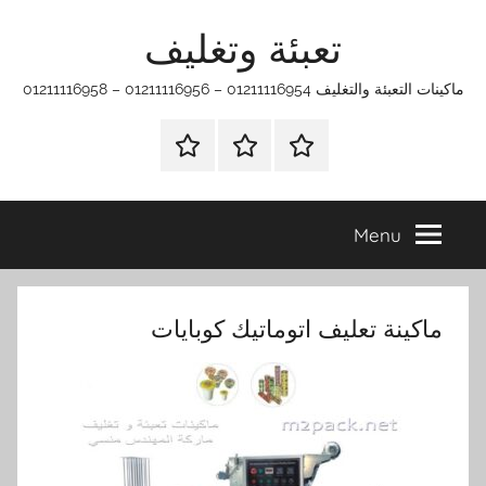
Ski
تعبئة وتغليف
t
conten
ماكينات التعبئة والتغليف 01211116954 – 01211116956 – 01211116958
الرئيسية
ماكينات
اتـصـل
تعبئة
بـنـا
وتغليف
في
Menu
الفروع
التي
تناسبك
ماكينة تعليف اتوماتيك كوبايات