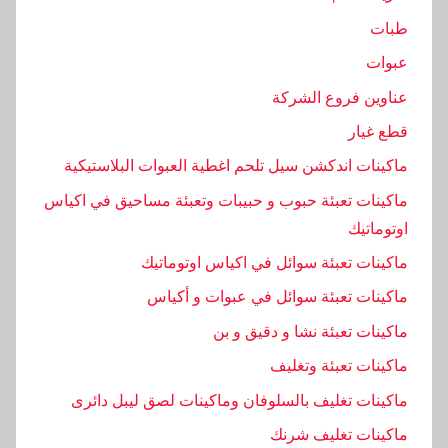
ب
طبات
ا
ي
عبوات
ا
عناوين فروع الشركة
ت
قطع غيار
,
م
ماكينات اندكشن سيل تلحم اغطية العبوات البلاستيكية
ا
ماكينات تعبئة حبوب و حبيبات وتعبئة مساحيق في اكياس
ك
اوتوماتيك
ي
ماكينات تعبئة سوائل في اكياس اوتوماتيك
ن
ة
ماكينات تعبئة سوائل في عبوات و أكياس
ماكينات تعبئة نشا و دقيق و بن
ماكينات تعبئة وتغليف
ماكينات تغليف بالسلوفان وماكينات لصق ليبل دائرى
ماكينات تغليف شرنك