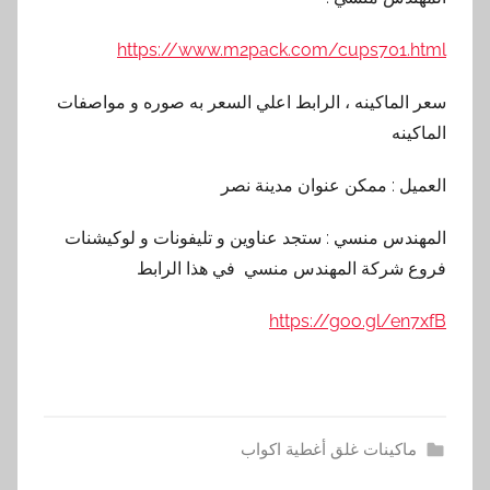
https://www.m2pack.com/cups701.html
سعر الماكينه ، الرابط اعلي السعر به صوره و مواصفات
الماكينه
العميل : ممكن عنوان مدينة نصر
المهندس منسي : ستجد عناوين و تليفونات و لوكيشنات
فروع شركة المهندس منسي في هذا الرابط
https://goo.gl/en7xfB
ماكينات غلق أغطية اكواب