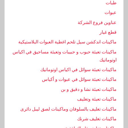
طبات
ة
عبوات
,
ا
عناوين فروع الشركة
ل
قطع غيار
ت
ماكينات اندكشن سيل تلحم اغطية العبوات البلاستيكية
غ
ل
ماكينات تعبئة حبوب و حبيبات وتعبئة مساحيق في اكياس
ي
اوتوماتيك
ف
ماكينات تعبئة سوائل في اكياس اوتوماتيك
,
ماكينات تعبئة سوائل في عبوات و أكياس
ا
ل
ماكينات تعبئة نشا و دقيق و بن
ت
ماكينات تعبئة وتغليف
ى
ماكينات تغليف بالسلوفان وماكينات لصق ليبل دائرى
,
ا
ماكينات تغليف شرنك
ل