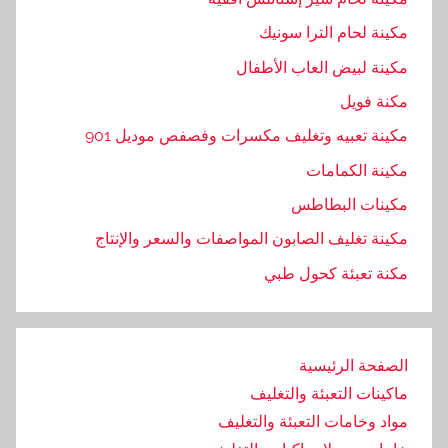
ك
,
مكينة لحام الترا سونيك
ت
مكينة لبيض العاب الأطفال
غ
مكنة فويل
ل
ي
مكينة تعبيه وتغليف مكسرات وفصفص موديل 901
ف
مكينة الكمامات
,
مكينات البطاطس
ت
و
مكينة تغليف الصابون المواصفات والسعر والإنتاج
,
مكنة تعبئة كحول طبي
ت
و
ر
الصفحة الرئيسية
ي
د
ماكينات التعبئة والتغليف
,
مواد وخامات التعبئة والتغليف
ج