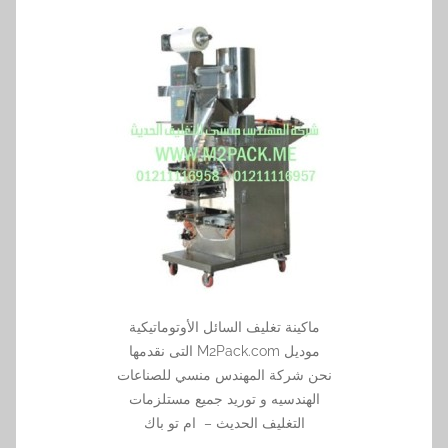
ماكينة تغليف السائل الأوتوماتيكية
موديل M2Pack.com التى نقدمها
نحن شركة المهندس منسي للصناعات
الهندسيه و توريد جميع مستلزمات
التغليف الحديث – ام تو باك