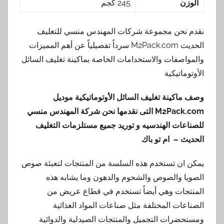
الوزن
245 كجم
نقدم نحن مجموعة شركات المهندس منسي للتغليف
الحديث M2Pack.com سرداً تفصيلياً عن أهم المميزات
والمواصفات والاستخدامات الخاصة بماكينة تغليف السائل
الأوتوماتيكية
وصف ماكينة تغليف السائل الأوتوماتيكية موديل
M2Pack.com
التى نقدمها نحن شركة المهندس منسي
للصناعات الهندسيه و توريد جميع مستلزمات التغليف
الحديث – ام تو باك
يمكن ان تستخدم هذه السلسة من المنتجات لتعبئة صوص
الصويا والصوص والشحوم والدهون وما يشابه هذه
المنتجات وهي أيضاً تستخدم في قطاع عريض من
الصناعات المختلفة مثل صناعات المواد الغذائية
ومستحضرات التجميل والمنتجات الصيدلية والدوائية