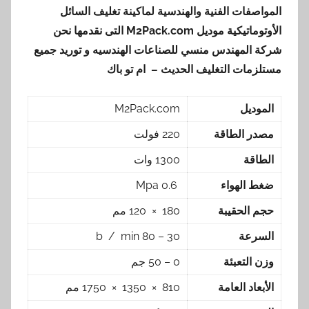
المواصفات الفنية والهندسية لماكينة تغليف السائل
الأوتوماتيكية موديل
M2Pack.com
التى نقدمها نحن
شركة المهندس منسي للصناعات الهندسيه و توريد جميع
مستلزمات التغليف الحديث – ام تو باك
الموديل
M2Pack.com
مصدر الطاقة
220 فولت
الطاقة
1300 وات
ضغط الهواء
0.6 Mpa
حجم الحقيبة
180 × 120 مم
السرعة
30 – 80 b / min
وزن التعبئة
0 – 50 جم
الأبعاد العامة
810 × 1350 × 1750 مم